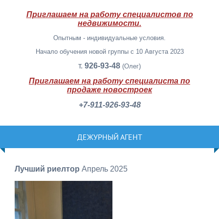
Приглашаем на работу специалистов по
недвижимости.
Опытным - индивидуальные условия.
Начало обучения новой группы с 10 Августа 2023
т.
926-93-48
(Олег)
Приглашаем на работу специалиста по
продаже новостроек
+7-911-926-93-48
ДЕЖУРНЫЙ АГЕНТ
Лучший риелтор
Апрель 2025