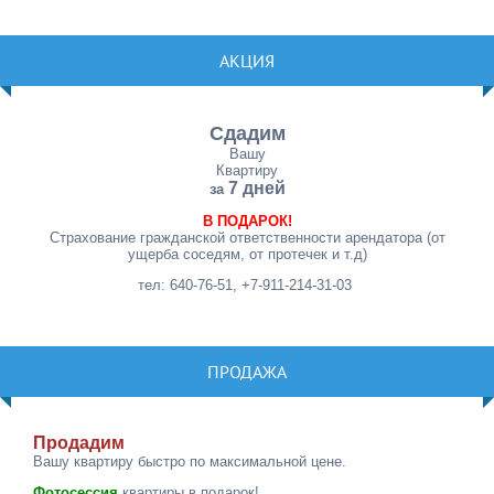
АКЦИЯ
Сдадим
Вашу
Квартиру
7 дней
за
В ПОДАРОК!
Страхование гражданской ответственности арендатора (от
ущерба соседям, от протечек и т.д)
тел: 640-76-51, +7-911-214-31-03
ПРОДАЖА
Продадим
Вашу квартиру быстро по максимальной цене.
Фотосессия
квартиры в подарок!