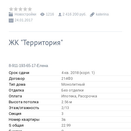
Новостройки
1216
2 416 200 руб.
katerina
24.01.2017
ЖК "Территория"
8-911-193-65-17-Елена
Срок сдачи
4 кв. 2018 (корп. 1)
Договор
214ФЗ
Тип дома
Монолитный
Отделка
Без отделки
Оплата
Ипотека, Рассрочка
Высота потолка
2.56 м
Этаж/этажность
2/13
Секция
3
Номер квартиры
3в
S общая
22.99