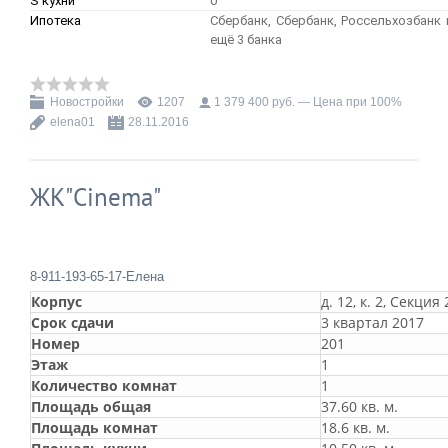
S кухни
0
Ипотека
Сбербанк, Сбербанк, Россельхозбанк 
ещё 3 банка
Новостройки
1207
1 379 400 руб. — Цена при 100%
elena01
28.11.2016
ЖК"Cinema"
8-911-193-65-17-Елена
Корпус
д. 12, к. 2, Секция 
Срок сдачи
3 квартал 2017
Номер
201
Этаж
1
Количество комнат
1
Площадь общая
37.60 кв. м.
Площадь комнат
18.6 кв. м.