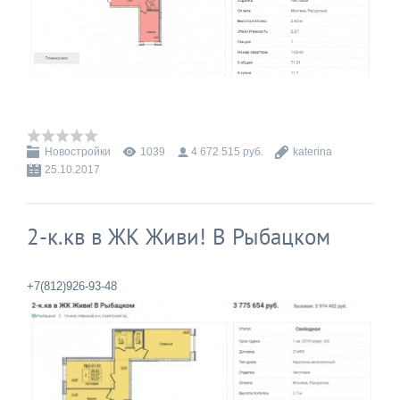
Новостройки
1039
4 672 515 руб.
katerina
25.10.2017
2-к.кв в ЖК Живи! В Рыбацком
+7(812)926-93-48