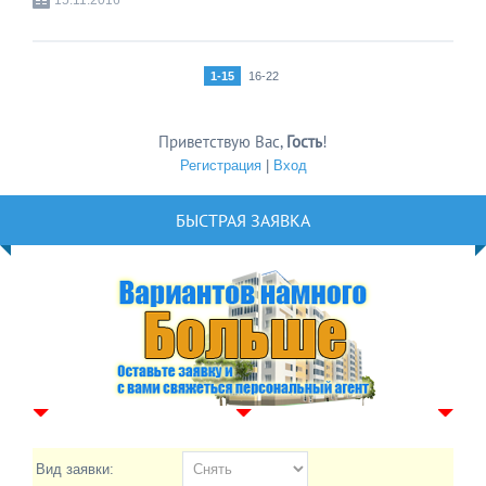
1-15
16-22
Приветствую Вас
,
Гость
!
Регистрация
|
Вход
БЫСТРАЯ ЗАЯВКА
Вид заявки: