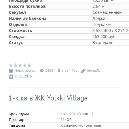
Площадь кухни
10.50 кв. м.
Высота потолков
2.64 м.
Санузел
Совмещенный
Наличие балкона
Лоджия
Отделка
Под ключ
Стоимость
3 534 400 / 3 271 
Скидка
263 200 руб
Статус
В продаже
Новостройки
1393
3 534 400
elena01
28.11.2016
1-к.кв в ЖК Yolkki Village
Срок сдачи
1 кв. 2018 (корп. 1)
Договор
214ФЗ
Тип дома
Кирпично-монолитный