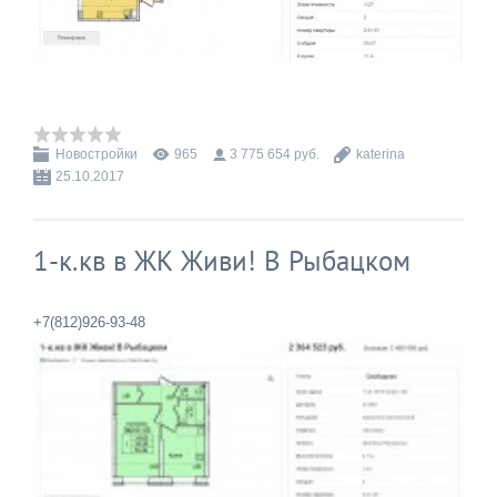
Новостройки
965
3 775 654 руб.
katerina
25.10.2017
1-к.кв в ЖК Живи! В Рыбацком
+7(812)926-93-48