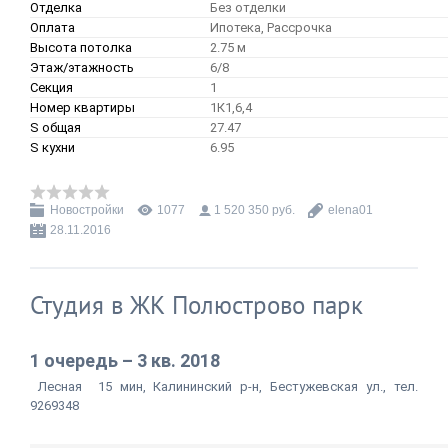
Отделка
Без отделки
Оплата
Ипотека, Рассрочка
Высота потолка
2.75 м
Этаж/этажность
6/8
Секция
1
Номер квартиры
1К1,6,4
S общая
27.47
S кухни
6.95
Новостройки
1077
1 520 350 руб.
elena01
28.11.2016
Студия в ЖК Полюстрово парк
1 очередь – 3 кв. 2018
Лесная
15 мин, Калининский р-н, Бестужевская ул., тел.
9269348