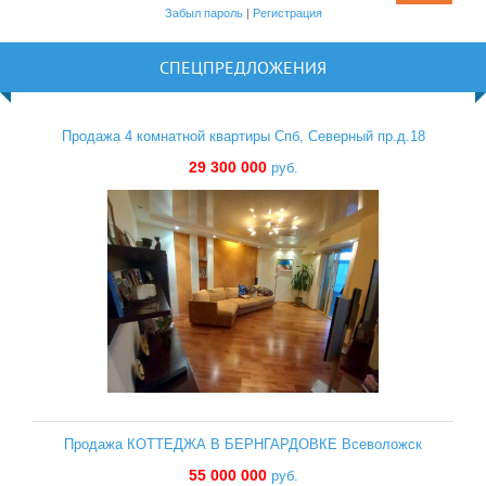
Забыл пароль
|
Регистрация
СПЕЦПРЕДЛОЖЕНИЯ
Продажа 4 комнатной квартиры Спб, Северный пр.д.18
29 300 000
руб.
Продажа КОТТЕДЖА В БЕРНГАРДОВКЕ Всеволожск
55 000 000
руб.