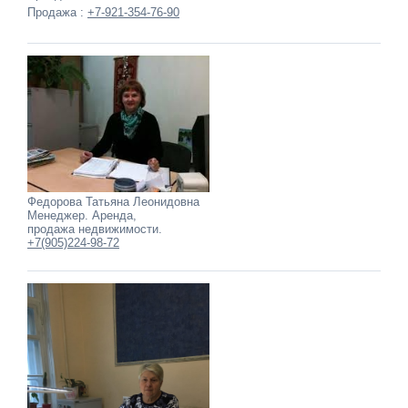
Продажа :
+7-921-354-76-90
Федорова Татьяна Леонидовна
Менеджер. Аренда,
продажа недвижимости.
+7(905)224-98-72