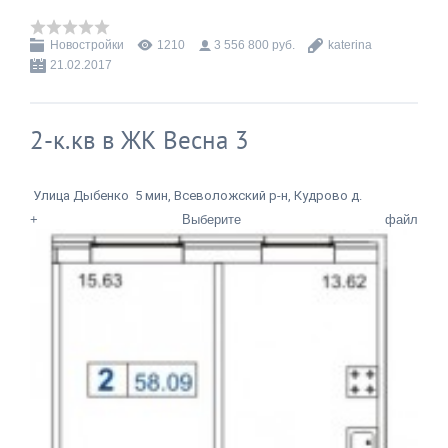
Новостройки
1210
3 556 800 руб.
katerina
21.02.2017
2-к.кв в ЖК Весна 3
Улица Дыбенко
5 мин, Всеволожский р-н, Кудрово д.
+ Выберите файл