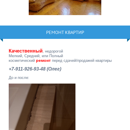
РЕМОНТ КВАРТИР
Качественный
, недорогой
Мелкий, Средний, или Полный
ремонт
косметический
перед сдачей/продажей квартиры
+7-911-926-93-48 (Олег)
До и после: