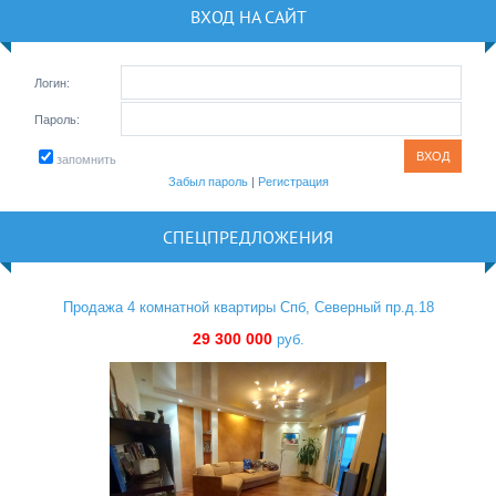
ВХОД НА САЙТ
Логин:
Пароль:
запомнить
Забыл пароль
|
Регистрация
СПЕЦПРЕДЛОЖЕНИЯ
Продажа 4 комнатной квартиры Спб, Северный пр.д.18
29 300 000
руб.