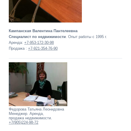
Кампанская Валентина Пантелеевна
Специалист по недвижимости
. Опыт работы с 1995 г.
Аренда:
+7-953-172-30-98
Продажа :
+7-921-354-76-90
Федорова Татьяна Леонидовна
Менеджер. Аренда,
продажа недвижимости.
+7(905)224-98-72