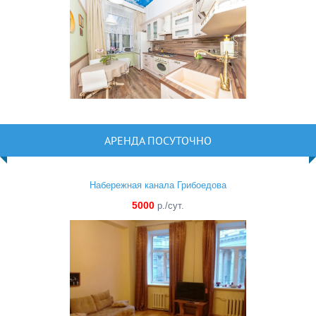
АРЕНДА ПОСУТОЧНО
Набережная канала Грибоедова
5000
р./сут.