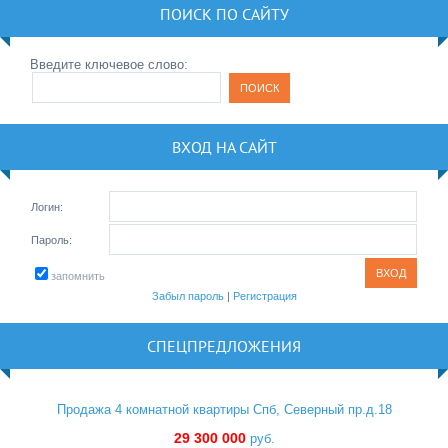
ПОИСК ПО САЙТУ
Введите ключевое слово:
ВХОД НА САЙТ
Логин:
Пароль:
запомнить
Забыл пароль
|
Регистрация
СПЕЦПРЕДЛОЖЕНИЯ
Продажа 4 комнатной квартиры Спб, Северный пр.д.18
29 300 000
руб.