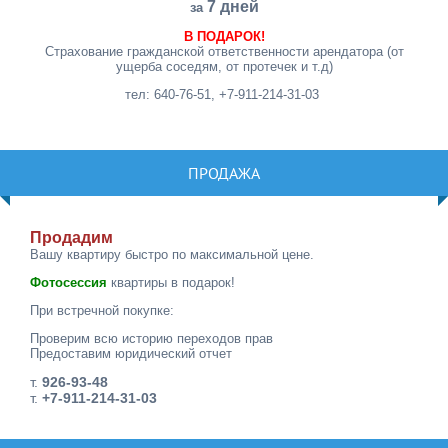
7 дней
за
В ПОДАРОК!
Страхование гражданской ответственности арендатора (от
ущерба соседям, от протечек и т.д)
тел: 640-76-51, +7-911-214-31-03
ПРОДАЖА
Продадим
Вашу квартиру быстро по максимальной цене.
Фотосессия
квартиры в подарок!
При встречной покупке:
Проверим всю историю переходов прав
Предоставим юридический отчет
т.
926-93-48
т.
+7-911-214-31-03