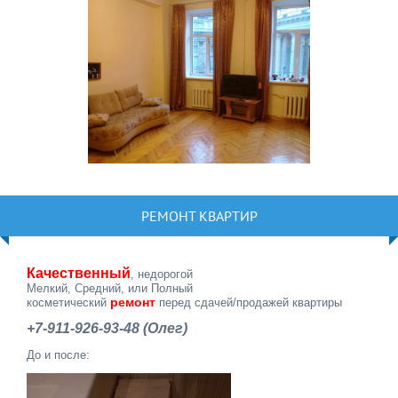
РЕМОНТ КВАРТИР
Качественный
, недорогой
Мелкий, Средний, или Полный
ремонт
косметический
перед сдачей/продажей квартиры
+7-911-926-93-48 (Олег)
До и после: