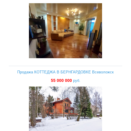
Продажа КОТТЕДЖА В БЕРНГАРДОВКЕ Всеволожск
55 000 000
руб.