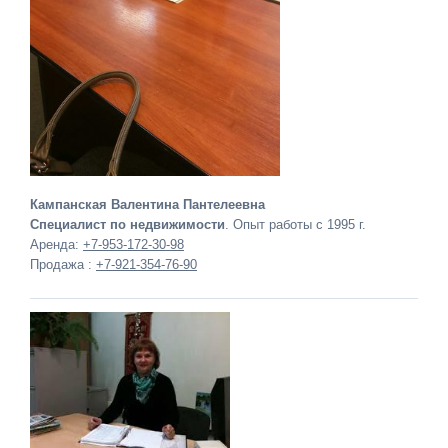
Кампанская Валентина Пантелеевна
Специалист по недвижимости
. Опыт работы с 1995 г.
Аренда:
+7-953-172-30-98
Продажа :
+7-921-354-76-90