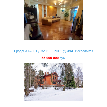
Продажа КОТТЕДЖА В БЕРНГАРДОВКЕ Всеволожск
55 000 000
руб.