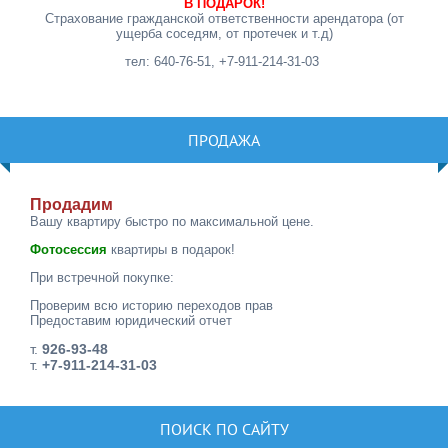
В ПОДАРОК!
Страхование гражданской ответственности арендатора (от
ущерба соседям, от протечек и т.д)
тел: 640-76-51, +7-911-214-31-03
ПРОДАЖА
Продадим
Вашу квартиру быстро по максимальной цене.
Фотосессия
квартиры в подарок!
При встречной покупке:
Проверим всю историю переходов прав
Предоставим юридический отчет
т.
926-93-48
т.
+7-911-214-31-03
ПОИСК ПО САЙТУ