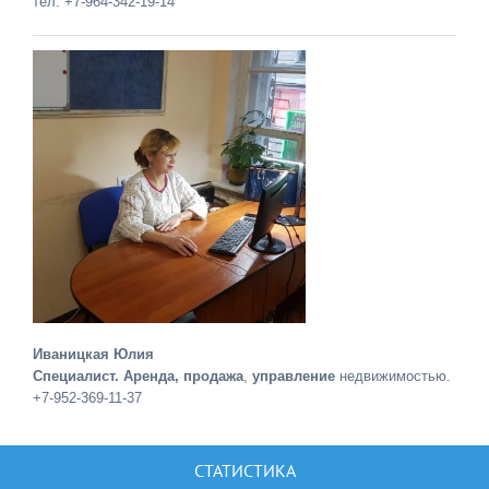
тел: +7-964-342-19-14
Иваницкая Юлия
Специалист. Аренда, продажа
,
управление
недвижимостью.
+7-952-369-11-37
СТАТИСТИКА