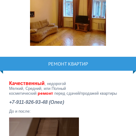
РЕМОНТ КВАРТИР
Качественный
, недорогой
Мелкий, Средний, или Полный
ремонт
косметический
перед сдачей/продажей квартиры
+7-911-926-93-48 (Олег)
До и после: