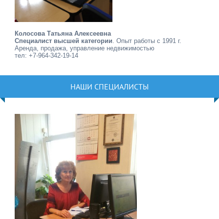
Колосова Татьяна Алексеевна
Специалист высшей категории
. Опыт работы с 1991 г.
Аренда, продажа, управление недвижимостью
тел: +7-964-342-19-14
НАШИ СПЕЦИАЛИСТЫ