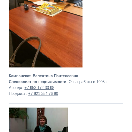
Кампанская Валентина Пантелеевна
Специалист по недвижимости
. Опыт работы с 1995 г.
Аренда:
+7-953-172-30-98
Продажа :
+7-921-354-76-90