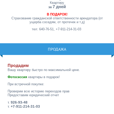
Квартиру
7 дней
за
В ПОДАРОК!
Страхование гражданской ответственности арендатора (от
ущерба соседям, от протечек и т.д)
тел: 640-76-51, +7-911-214-31-03
ПРОДАЖА
Продадим
Вашу квартиру быстро по максимальной цене.
Фотосессия
квартиры в подарок!
При встречной покупке:
Проверим всю историю переходов прав
Предоставим юридический отчет
т.
926-93-48
т.
+7-911-214-31-03