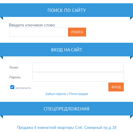
ПОИСК ПО САЙТУ
Введите ключевое слово:
ВХОД НА САЙТ
Логин:
Пароль:
запомнить
Забыл пароль
|
Регистрация
СПЕЦПРЕДЛОЖЕНИЯ
Продажа 4 комнатной квартиры Спб, Северный пр.д.18