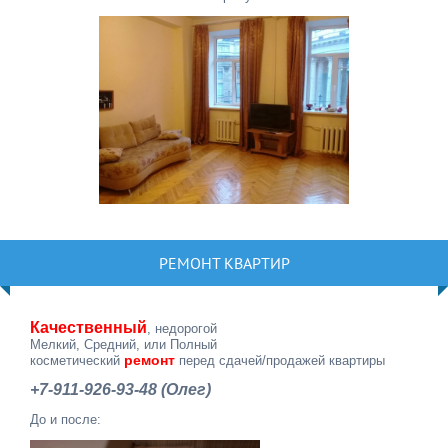
РЕМОНТ КВАРТИР
Качественный
, недорогой
Мелкий, Средний, или Полный
ремонт
косметический
перед сдачей/продажей квартиры
+7-911-926-93-48 (Олег)
До и после: