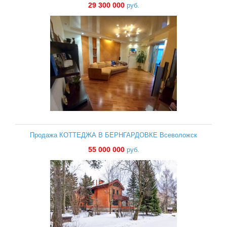
29 300 000
руб.
Продажа КОТТЕДЖА В БЕРНГАРДОВКЕ Всеволожск
55 000 000
руб.