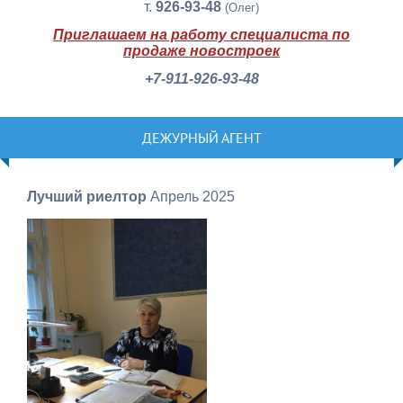
т.
926-93-48
(Олег)
Приглашаем на работу специалиста по
продаже новостроек
+7-911-926-93-48
ДЕЖУРНЫЙ АГЕНТ
Лучший риелтор
Апрель 2025