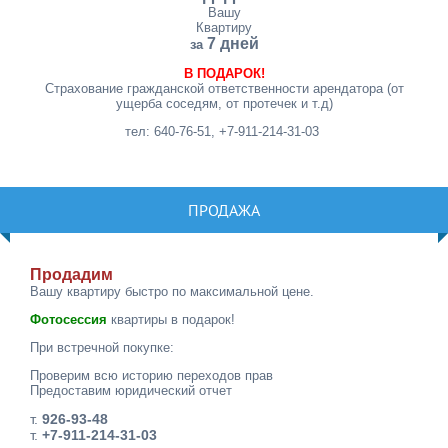
Вашу
Квартиру
7 дней
за
В ПОДАРОК!
Страхование гражданской ответственности арендатора (от
ущерба соседям, от протечек и т.д)
тел: 640-76-51, +7-911-214-31-03
ПРОДАЖА
Продадим
Вашу квартиру быстро по максимальной цене.
Фотосессия
квартиры в подарок!
При встречной покупке:
Проверим всю историю переходов прав
Предоставим юридический отчет
т.
926-93-48
т.
+7-911-214-31-03