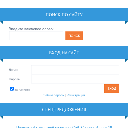
ПОИСК ПО САЙТУ
Введите ключевое слово:
ВХОД НА САЙТ
Логин:
Пароль:
запомнить
Забыл пароль
|
Регистрация
СПЕЦПРЕДЛОЖЕНИЯ
Продажа 4 комнатной квартиры Спб, Северный пр.д.18