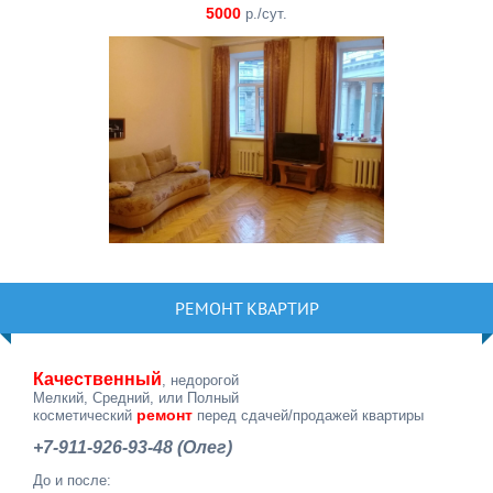
5000
р./сут.
РЕМОНТ КВАРТИР
Качественный
, недорогой
Мелкий, Средний, или Полный
ремонт
косметический
перед сдачей/продажей квартиры
+7-911-926-93-48 (Олег)
До и после: