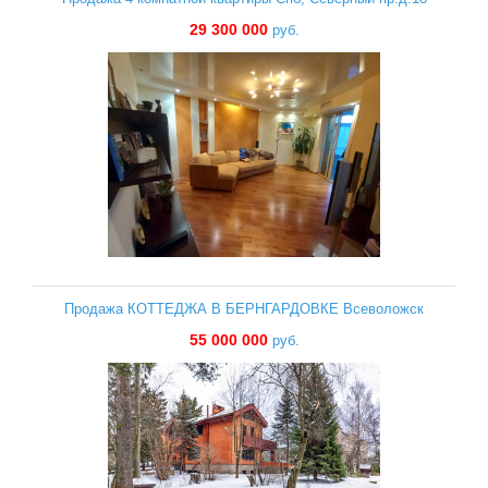
29 300 000
руб.
Продажа КОТТЕДЖА В БЕРНГАРДОВКЕ Всеволожск
55 000 000
руб.