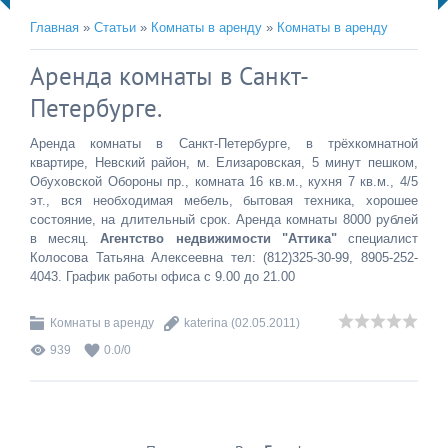
Главная
»
Статьи
»
Комнаты в аренду
»
Комнаты в аренду
Аренда комнаты в Санкт-
Петербурге.
Аренда комнаты в Санкт-Петербурге, в трёхкомнатной
квартире, Невский район, м. Елизаровская, 5 минут пешком,
Обуховской Обороны пр., комната 16 кв.м., кухня 7 кв.м., 4/5
эт., вся необходимая мебель, бытовая техника, хорошее
состояние, на длительный срок. Аренда комнаты 8000 рублей
в месяц.
Агентство недвижимости "Аттика"
специалист
Колосова Татьяна Алексеевна тел: (812)325-30-99, 8905-252-
4043. График работы офиса с 9.00 до 21.00
Комнаты в аренду
katerina
(02.05.2011)
939
0.0
/
0