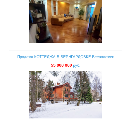
Продажа КОТТЕДЖА В БЕРНГАРДОВКЕ Всеволожск
55 000 000
руб.