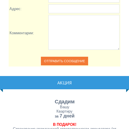
Адрес:
Комментарии:
АКЦИЯ
Сдадим
Вашу
Квартиру
7 дней
за
В ПОДАРОК!
Страхование гражданской ответственности арендатора (от