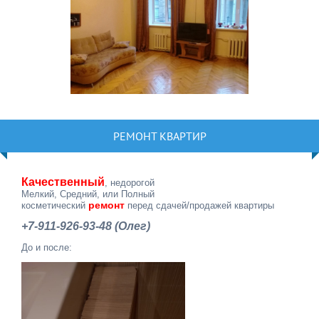
РЕМОНТ КВАРТИР
Качественный
, недорогой
Мелкий, Средний, или Полный
ремонт
косметический
перед сдачей/продажей квартиры
+7-911-926-93-48 (Олег)
До и после: