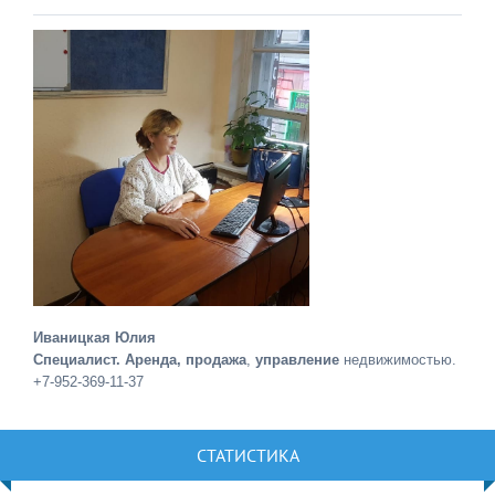
Иваницкая Юлия
Специалист. Аренда, продажа
,
управление
недвижимостью.
+7-952-369-11-37
СТАТИСТИКА