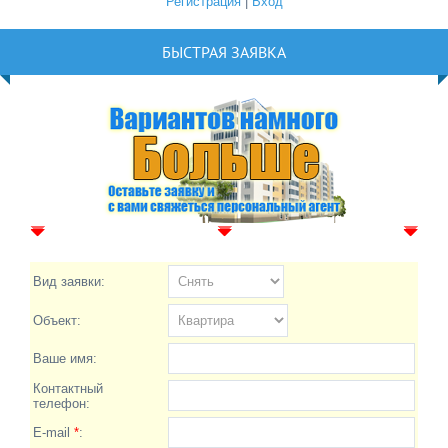
Регистрация
|
Вход
БЫСТРАЯ ЗАЯВКА
Вид заявки:
Объект:
Ваше имя:
Контактный
телефон:
E-mail
*
: