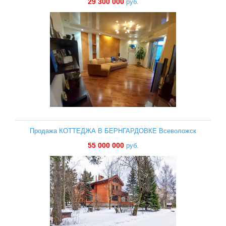
29 300 000
руб.
Продажа КОТТЕДЖА В БЕРНГАРДОВКЕ Всеволожск
55 000 000
руб.