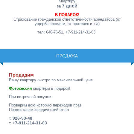
Квартиру
7 дней
за
В ПОДАРОК!
Страхование гражданской ответственности арендатора (от
ущерба соседям, от протечек и т.д)
тел: 640-76-51, +7-911-214-31-03
ПРОДАЖА
Продадим
Вашу квартиру быстро по максимальной цене.
Фотосессия
квартиры в подарок!
При встречной покупке:
Проверим всю историю переходов прав
Предоставим юридический отчет
т.
926-93-48
т.
+7-911-214-31-03