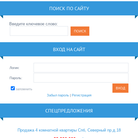
ПОИСК ПО САЙТУ
Введите ключевое слово:
ВХОД НА САЙТ
Логин:
Пароль:
запомнить
Забыл пароль
|
Регистрация
СПЕЦПРЕДЛОЖЕНИЯ
Продажа 4 комнатной квартиры Спб, Северный пр.д.18