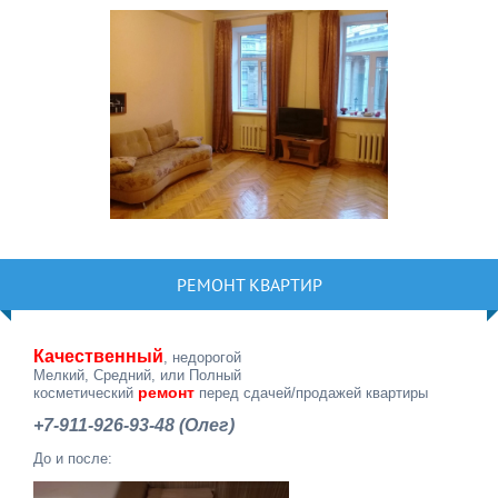
РЕМОНТ КВАРТИР
Качественный
, недорогой
Мелкий, Средний, или Полный
ремонт
косметический
перед сдачей/продажей квартиры
+7-911-926-93-48 (Олег)
До и после: