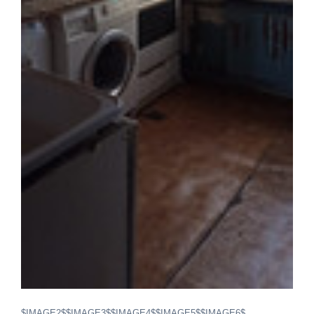
$IMAGE2$$IMAGE3$$IMAGE4$$IMAGE5$$IMAGE6$