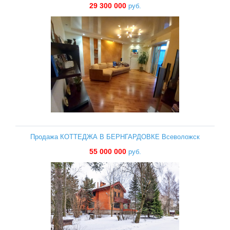
29 300 000
руб.
Продажа КОТТЕДЖА В БЕРНГАРДОВКЕ Всеволожск
55 000 000
руб.