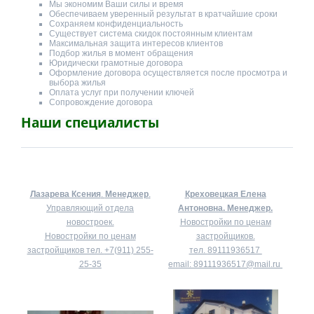
Мы экономим Ваши силы и время
Обеспечиваем уверенный результат в кратчайшие сроки
Сохраняем конфиденциальность
Существует система скидок постоянным клиентам
Максимальная защита интересов клиентов
Подбор жилья в момент обращения
Юридически грамотные договора
Оформление договора осуществляется после просмотра и
выбора жилья
Оплата услуг при получении ключей
Сопровождение договора
Наши специалисты
Лазарева Ксения
.
Менеджер
.
Креховецкая Елена
Управляющий отдела
Антоновна.
Менеджер.
новостроек.
Новостройки по ценам
Новостройки по ценам
застройщиков.
застройщиков тел.
+7(911) 255-
тел.
89111936517
25-35
email:
89111936517@mail.ru