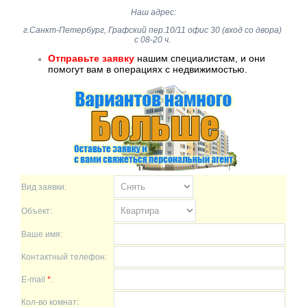
Наш адрес:
г.Санкт-Петербург, Графский пер.10/11 офис 30 (вход со двора)
с 08-20 ч.
Отправьте заявку
нашим специалистам, и они
помогут вам в операциях с недвижимостью.
Вид заявки:
Объект:
Ваше имя:
Контактный телефон:
E-mail
*
:
Кол-во комнат: