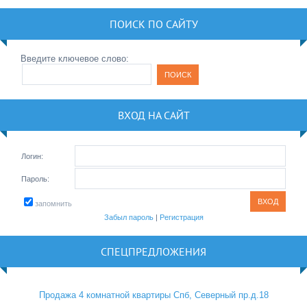
ПОИСК ПО САЙТУ
Введите ключевое слово:
ВХОД НА САЙТ
Логин:
Пароль:
запомнить
Забыл пароль
|
Регистрация
СПЕЦПРЕДЛОЖЕНИЯ
Продажа 4 комнатной квартиры Спб, Северный пр.д.18