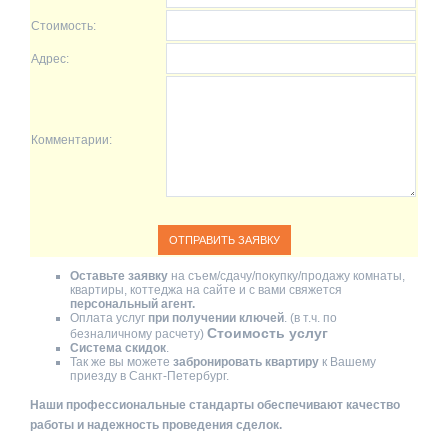
Стоимость:
Адрес:
Комментарии:
Оставьте заявку
на съем/сдачу/покупку/продажу комнаты,
квартиры, коттеджа на сайте и с вами свяжется
персональный агент.
Оплата услуг
при получении ключей
. (в т.ч. по
Стоимость услуг
безналичному расчету)
Система скидок
.
Так же вы можете
забронировать квартиру
к Вашему
приезду в Санкт-Петербург.
Наши профессиональные стандарты обеспечивают качество
работы и надежность проведения сделок.