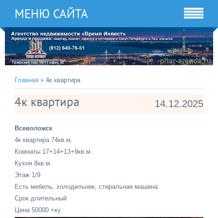
МЕНЮ САЙТА
Главная
» 4к квартира
4к квартира
14.12.2025
Всеволожск
4к квартира 74кв.м.
Комнаты 17+14+13+9кв.м.
Кухня 8кв.м.
Этаж 1/9
Есть мебель, холодильник, стиральная машина
Срок длительный
Цена 50000 +ку