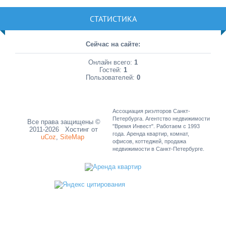
СТАТИСТИКА
Сейчас на сайте:
Онлайн всего:
1
Гостей:
1
Пользователей:
0
Ассоциация риэлторов Санкт-
Петербурга. Агентство недвижимости
Все права защищены ©
"Время Инвест". Работаем с 1993
2011-2026
Хостинг от
года. Аренда квартир, комнат,
uCoz
,
SiteMap
офисов, коттеджей, продажа
недвижимости в Санкт-Петербурге.