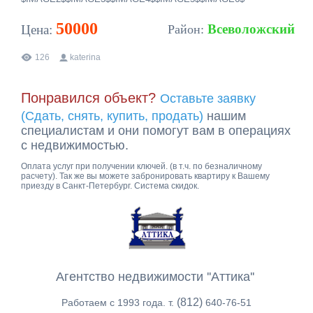
50000
Всеволожский
Цена:
Район:
126
katerina
Понравился объект?
Оставьте заявку
(Сдать, снять, купить, продать)
нашим
специалистам и они помогут вам в операциях
с недвижимостью.
Оплата услуг при получении ключей. (в т.ч. по безналичному
расчету). Так же вы можете забронировать квартиру к Вашему
приезду в Санкт-Петербург. Система скидок.
Агентство недвижимости ''Аттика''
(812)
Работаем с 1993 года. т.
640-76-51