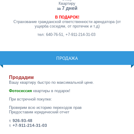
Квартиру
7 дней
за
В ПОДАРОК!
Страхование гражданской ответственности арендатора (от
ущерба соседям, от протечек и т.д)
тел: 640-76-51, +7-911-214-31-03
ПРОДАЖА
Продадим
Вашу квартиру быстро по максимальной цене.
Фотосессия
квартиры в подарок!
При встречной покупке:
Проверим всю историю переходов прав
Предоставим юридический отчет
т.
926-93-48
т.
+7-911-214-31-03