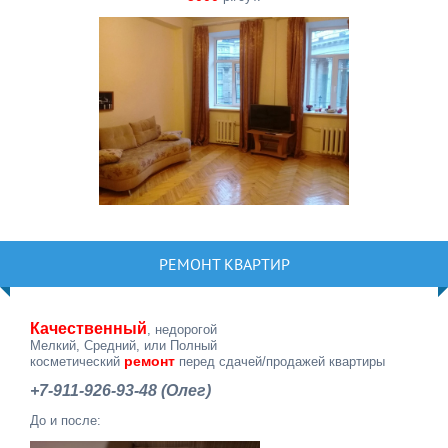
РЕМОНТ КВАРТИР
Качественный
, недорогой
Мелкий, Средний, или Полный
ремонт
косметический
перед сдачей/продажей квартиры
+7-911-926-93-48 (Олег)
До и после: