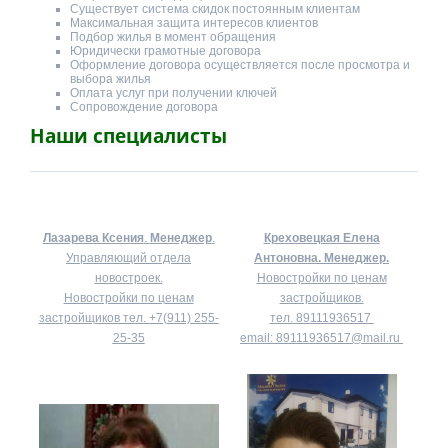
Существует система скидок постоянным клиентам
Максимальная защита интересов клиентов
Подбор жилья в момент обращения
Юридически грамотные договора
Оформление договора осуществляется после просмотра и
выбора жилья
Оплата услуг при получении ключей
Сопровождение договора
Наши специалисты
Лазарева Ксения
.
Менеджер
.
Креховецкая Елена
Управляющий отдела
Антоновна.
Менеджер.
новостроек.
Новостройки по ценам
Новостройки по ценам
застройщиков.
застройщиков тел.
+7(911) 255-
тел.
89111936517
25-35
email:
89111936517@mail.ru