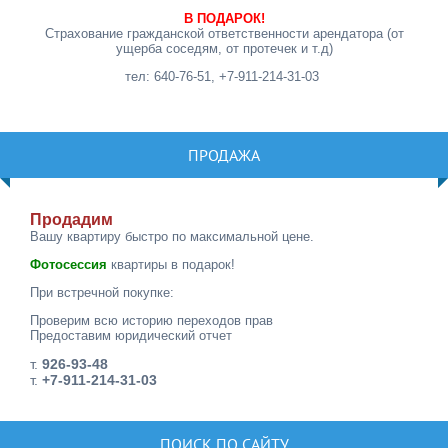
В ПОДАРОК!
Страхование гражданской ответственности арендатора (от
ущерба соседям, от протечек и т.д)
тел: 640-76-51, +7-911-214-31-03
ПРОДАЖА
Продадим
Вашу квартиру быстро по максимальной цене.
Фотосессия
квартиры в подарок!
При встречной покупке:
Проверим всю историю переходов прав
Предоставим юридический отчет
т.
926-93-48
т.
+7-911-214-31-03
ПОИСК ПО САЙТУ