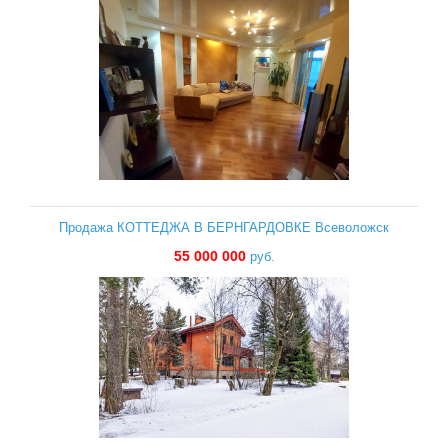
Продажа КОТТЕДЖА В БЕРНГАРДОВКЕ Всеволожск
55 000 000
руб.