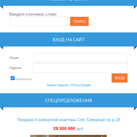
Введите ключевое слово:
ВХОД НА САЙТ
Логин:
Пароль:
запомнить
Забыл пароль
|
Регистрация
СПЕЦПРЕДЛОЖЕНИЯ
Продажа 4 комнатной квартиры Спб, Северный пр.д.18
29 300 000
руб.