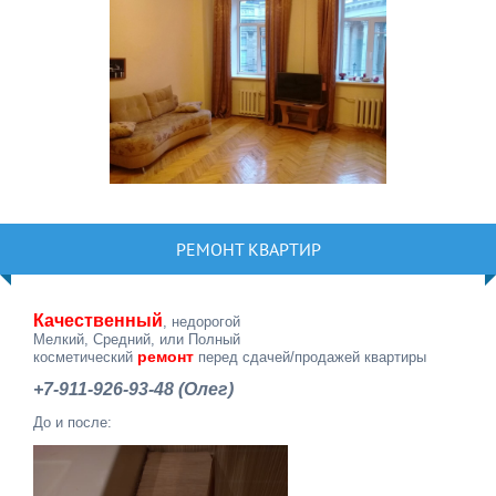
РЕМОНТ КВАРТИР
Качественный
, недорогой
Мелкий, Средний, или Полный
ремонт
косметический
перед сдачей/продажей квартиры
+7-911-926-93-48 (Олег)
До и после: