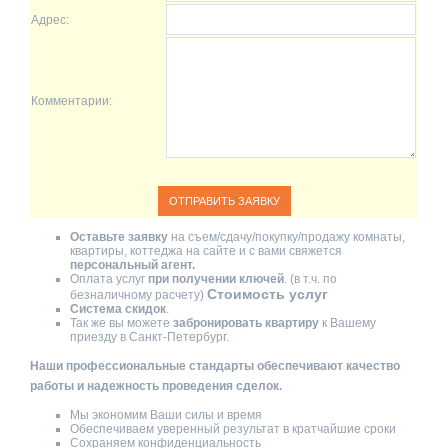
Адрес:
Комментарии:
Оставьте заявку
на съем/сдачу/покупку/продажу комнаты,
квартиры, коттеджа на сайте и с вами свяжется
персональный агент.
Оплата услуг
при получении ключей
. (в т.ч. по
Стоимость услуг
безналичному расчету)
Система скидок
.
Так же вы можете
забронировать квартиру
к Вашему
приезду в Санкт-Петербург.
Наши профессиональные стандарты обеспечивают качество
работы и надежность проведения сделок.
Мы экономим Ваши силы и время
Обеспечиваем уверенный результат в кратчайшие сроки
Сохраняем конфиденциальность