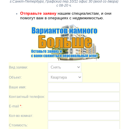
г.Санкт-Петербург, Графский пер.10/11 офис 30 (вход со двора)
с 08-20 ч.
Отправьте заявку
нашим специалистам, и они
помогут вам в операциях с недвижимостью.
Вид заявки:
Объект:
Ваше имя:
Контактный телефон:
E-mail
*
:
Кол-во комнат:
Стоимость: