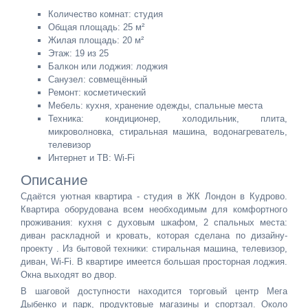
Количество комнат: студия
Общая площадь: 25 м²
Жилая площадь: 20 м²
Этаж: 19 из 25
Балкон или лоджия: лоджия
Санузел: совмещённый
Ремонт: косметический
Мебель: кухня, хранение одежды, спальные места
Техника: кондиционер, холодильник, плита,
микроволновка, стиральная машина, водонагреватель,
телевизор
Интернет и ТВ: Wi-Fi
Описание
Сдаётся уютная квартира - студия в ЖК Лондон в Кудрово.
Квартира оборудована всем необходимым для комфортного
проживания: кухня с духовым шкафом, 2 спальных места:
диван раскладной и кровать, которая сделана по дизайну-
проекту . Из бытовой техники: стиральная машина, телевизор,
диван, Wi-Fi. В квартире имеется большая просторная лоджия.
Окна выходят во двор.
В шаговой доступности находится торговый центр Мега
Дыбенко и парк, продуктовые магазины и спортзал. Около