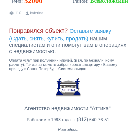
32000
Всеволожский
Цена:
Район:
110
katerina
Понравился объект?
Оставьте заявку
(Сдать, снять, купить, продать)
нашим
специалистам и они помогут вам в операциях
с недвижимостью.
Оплата услуг при получении ключей. (в т.ч. по безналичному
расчету). Так же вы можете забронировать квартиру к Вашему
приезду в Санкт-Петербург. Система скидок.
Агентство недвижимости ''Аттика''
(812)
Работаем с 1993 года. т.
640-76-51
Наш адрес: