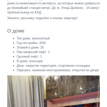
дома останавливаются автобусы, на которых можно добраться
до ближайшей станции метро. До м. Улица Дыбенко - 15 минут.
Удoбный выeзд нa KАД.
Звоните, расскажу подробно и покажу квартиру!
О доме
Тип дома: монолитный
Год постройки: 2016
Этажей в доме: 25
Пассажирский лифт: 1
Грузовой лифт: 1
В доме: консьерж
Двор: закрытая территория, спортивная площадка
Парковка: наземная многоуровневая, открытая во дворе