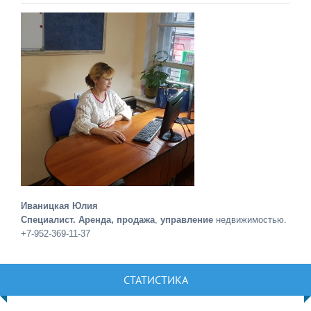
Иваницкая Юлия
Специалист. Аренда, продажа
,
управление
недвижимостью.
+7-952-369-11-37
СТАТИСТИКА