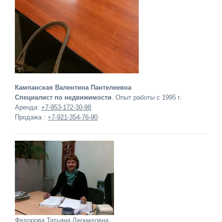
Кампанская Валентина Пантелеевна
Специалист по недвижимости
. Опыт работы с 1995 г.
Аренда:
+7-953-172-30-98
Продажа :
+7-921-354-76-90
Федорова Татьяна Леонидовна