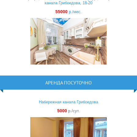
канала Грибоедова, 18-20
55000
р./мес.
АРЕНДА ПОСУТОЧНО
Набережная канала Грибоедова
5000
р./сут.