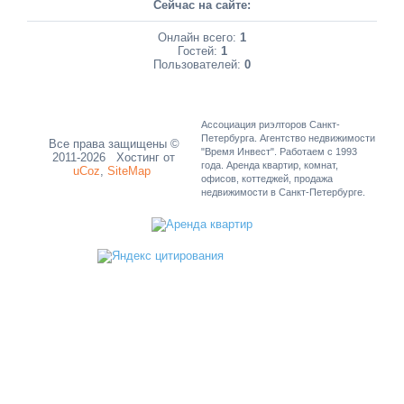
Сейчас на сайте:
Онлайн всего:
1
Гостей:
1
Пользователей:
0
Ассоциация риэлторов Санкт-
Петербурга. Агентство недвижимости
Все права защищены ©
"Время Инвест". Работаем с 1993
2011-2026
Хостинг от
года. Аренда квартир, комнат,
uCoz
,
SiteMap
офисов, коттеджей, продажа
недвижимости в Санкт-Петербурге.