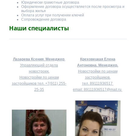
Юридически грамотные договора
Оформление договора осуществляется после просмотра и
выбора жилья
Оплата услуг при получении ключей
Сопровождение договора
Наши специалисты
Лазарева Ксения
.
Менеджер
.
Креховецкая Елена
Управляющий отдела
Антоновна.
Менеджер.
новостроек.
Новостройки по ценам
Новостройки по ценам
застройщиков.
застройщиков тел.
+7(911) 255-
тел.
89111936517
25-35
email:
89111936517@mail.ru