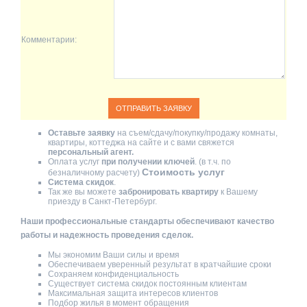
Комментарии:
Оставьте заявку
на съем/сдачу/покупку/продажу комнаты,
квартиры, коттеджа на сайте и с вами свяжется
персональный агент.
Оплата услуг
при получении ключей
. (в т.ч. по
Стоимость услуг
безналичному расчету)
Система скидок
.
Так же вы можете
забронировать квартиру
к Вашему
приезду в Санкт-Петербург.
Наши профессиональные стандарты обеспечивают качество
работы и надежность проведения сделок.
Мы экономим Ваши силы и время
Обеспечиваем уверенный результат в кратчайшие сроки
Сохраняем конфиденциальность
Существует система скидок постоянным клиентам
Максимальная защита интересов клиентов
Подбор жилья в момент обращения