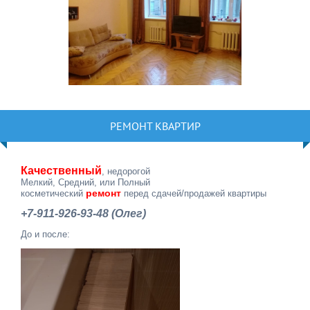
РЕМОНТ КВАРТИР
Качественный
, недорогой
Мелкий, Средний, или Полный
ремонт
косметический
перед сдачей/продажей квартиры
+7-911-926-93-48 (Олег)
До и после: