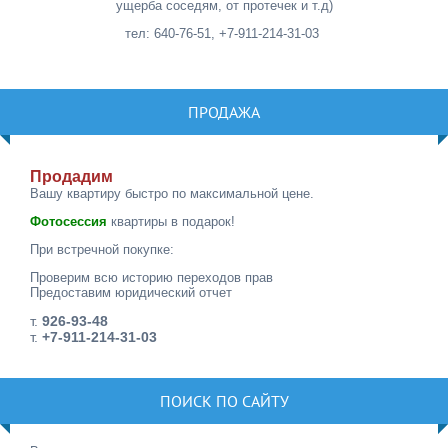
ущерба соседям, от протечек и т.д)
тел: 640-76-51, +7-911-214-31-03
ПРОДАЖА
Продадим
Вашу квартиру быстро по максимальной цене.
Фотосессия
квартиры в подарок!
При встречной покупке:
Проверим всю историю переходов прав
Предоставим юридический отчет
т.
926-93-48
т.
+7-911-214-31-03
ПОИСК ПО САЙТУ