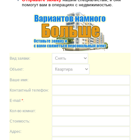
помогут вам в операциях с недвижимостью.
Вид заявки:
Объект:
Ваше имя:
Контактный телефон:
E-mail
*
:
Кол-во комнат:
Стоимость:
Адрес: