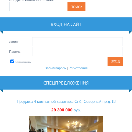
ВХОД НА САЙТ
Логин:
Пароль:
запомнить
Забыл пароль
|
Регистрация
СПЕЦПРЕДЛОЖЕНИЯ
Продажа 4 комнатной квартиры Спб, Северный пр.д.18
29 300 000
руб.