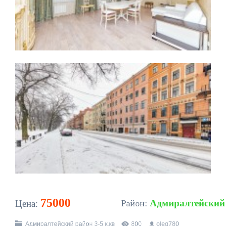
75000
Адмиралтейский
Цена:
Район:
Адмиралтейский район 3-5 к.кв
800
oleg780