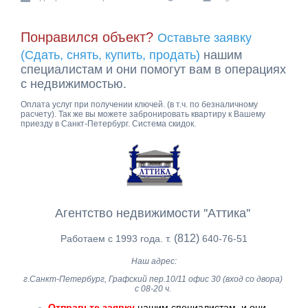
Понравился объект?
Оставьте заявку
(Сдать, снять, купить, продать)
нашим
специалистам и они помогут вам в операциях
с недвижимостью.
Оплата услуг при получении ключей. (в т.ч. по безналичному
расчету). Так же вы можете забронировать квартиру к Вашему
приезду в Санкт-Петербург. Система скидок.
Агентство недвижимости ''Аттика''
(812)
Работаем с 1993 года. т.
640-76-51
Наш адрес:
г.Санкт-Петербург, Графский пер.10/11 офис 30 (вход со двора)
с 08-20 ч.
Отправьте заявку
нашим специалистам, и они