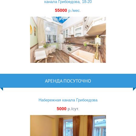
канала Грибоедова, 18-20
55000
р./мес.
АРЕНДА ПОСУТОЧНО
Набережная канала Грибоедова
5000
р./сут.