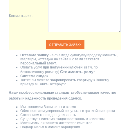
Комментарии:
Оставьте заявку
на съем/сдачу/покупку/продажу комнаты,
квартиры, коттеджа на сайте и с вами свяжется
персональный агент.
Оплата услуг
при получении ключей
. (в т.ч. по
Стоимость услуг
безналичному расчету)
Система скидок
.
Так же вы можете
забронировать квартиру
к Вашему
приезду в Санкт-Петербург.
Наши профессиональные стандарты обеспечивают качество
работы и надежность проведения сделок.
Мы экономим Ваши силы и время
Обеспечиваем уверенный результат в кратчайшие сроки
Сохраняем конфиденциальность
Существует система скидок постоянным клиентам
Максимальная защита интересов клиентов
Подбор жилья в момент обращения