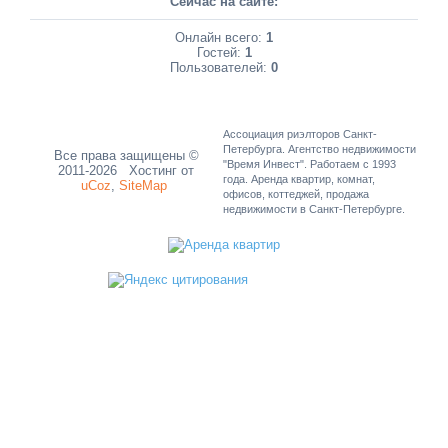
Сейчас на сайте:
Онлайн всего:
1
Гостей:
1
Пользователей:
0
Ассоциация риэлторов Санкт-
Петербурга. Агентство недвижимости
Все права защищены ©
"Время Инвест". Работаем с 1993
2011-2026
Хостинг от
года. Аренда квартир, комнат,
uCoz
,
SiteMap
офисов, коттеджей, продажа
недвижимости в Санкт-Петербурге.