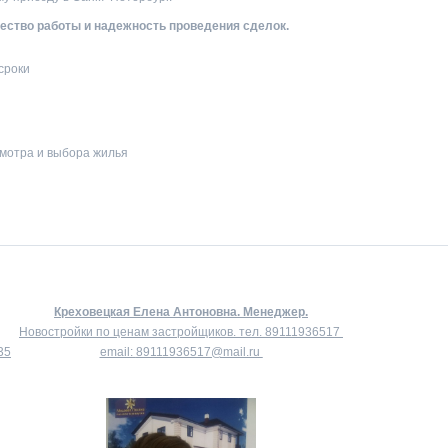
ство работы и надежность проведения сделок.
сроки
мотра и выбора жилья
Креховецкая Елена Антоновна.
Менеджер.
Новостройки по ценам застройщиков. тел.
89111936517
35
email:
89111936517@mail.ru