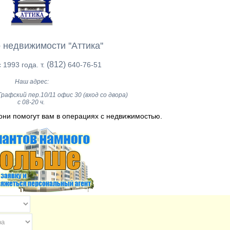
 недвижимости ''Аттика''
(812)
 1993 года. т.
640-76-51
Наш адрес:
рафский пер.10/11 офис 30 (вход со двора)
с 08-20 ч.
они помогут вам в операциях с недвижимостью.