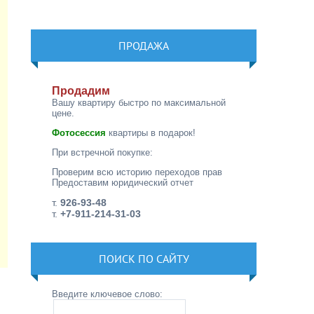
ПРОДАЖА
Продадим
Вашу квартиру быстро по максимальной
цене.
Фотосессия
квартиры в подарок!
При встречной покупке:
Проверим всю историю переходов прав
Предоставим юридический отчет
т.
926-93-48
т.
+7-911-214-31-03
ПОИСК ПО САЙТУ
Введите ключевое слово: