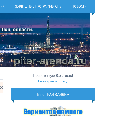
ЦИЯ
ЖИЛИЩНЫЕ ПРОГРАММЫ СПБ
НОВОСТИ
Приветствую Вас
,
Гость
!
Регистрация
|
Вход
18
БЫСТРАЯ ЗАЯВКА