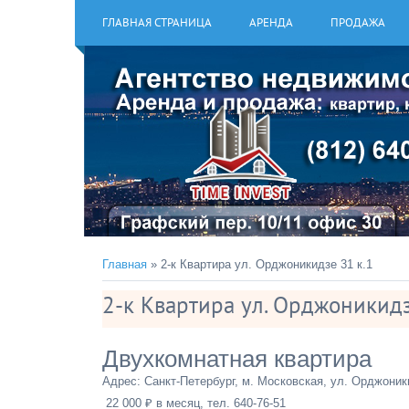
ГЛАВНАЯ СТРАНИЦА
АРЕНДА
ПРОДАЖА
Главная
» 2-к Квартира ул. Орджоникидзе 31 к.1
2-к Квартира ул. Орджоникидз
Двухкомнатная квартира
Адрес: Санкт-Петербург, м. Московская, ул. Орджоник
22 000 ₽ в месяц, тел. 640-76-51