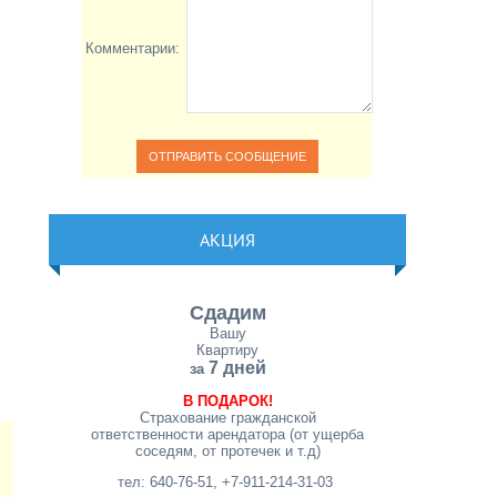
Комментарии:
АКЦИЯ
Сдадим
Вашу
Квартиру
7 дней
за
В ПОДАРОК!
Страхование гражданской
ответственности арендатора (от ущерба
соседям, от протечек и т.д)
тел: 640-76-51, +7-911-214-31-03