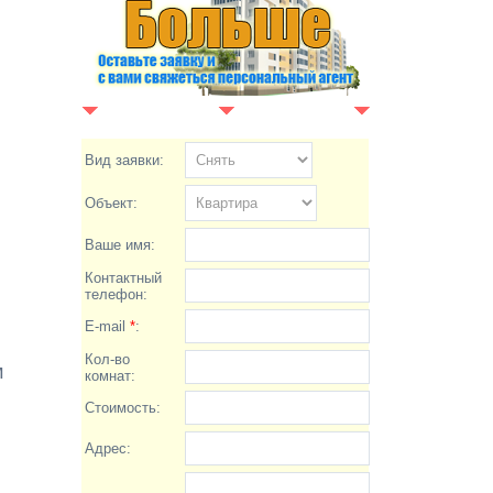
Вид заявки:
Объект:
Ваше имя:
Контактный
телефон:
E-mail
*
:
Кол-во
м
комнат:
Стоимость:
Адрес: