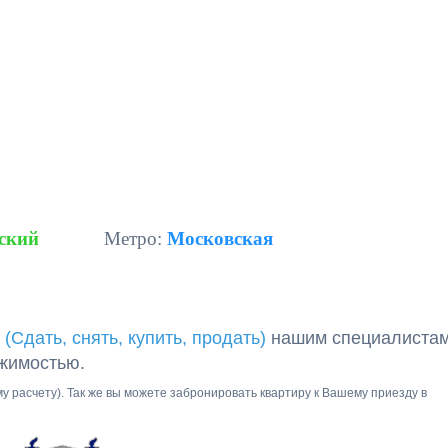
ский
Метро:
Московская
 (Сдать, снять, купить, продать)
нашим специалиста
ижимостью.
ому расчету). Так же вы можете забронировать квартиру к Вашему приезду в