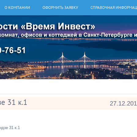
О КОМПАНИИ
ОФОРМИТЬ ЗАЯВКУ
СПРАВОЧНАЯ ИНФОРМА
е 31 к.1
27.12.20
идзе 31 к.1