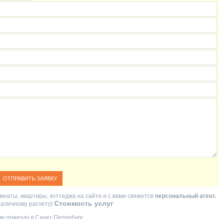
мнаты, квартиры, коттеджа на сайте и с вами свяжется
персональный агент.
Стоимость услуг
езналичному расчету)
у приезду в Санкт-Петербург.