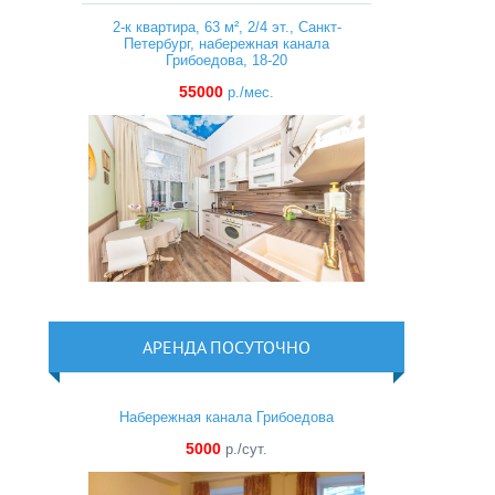
2-к квартира, 63 м², 2/4 эт., Санкт-
Петербург, набережная канала
Грибоедова, 18-20
55000
р./мес.
АРЕНДА ПОСУТОЧНО
Набережная канала Грибоедова
5000
р./сут.