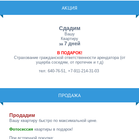
АКЦИЯ
Сдадим
Вашу
Квартиру
7 дней
за
В ПОДАРОК!
Страхование гражданской ответственности арендатора (от
ущерба соседям, от протечек и т.д)
тел: 640-76-51, +7-911-214-31-03
ПРОДАЖА
Продадим
Вашу квартиру быстро по максимальной цене.
Фотосессия
квартиры в подарок!
При встречной покупке: