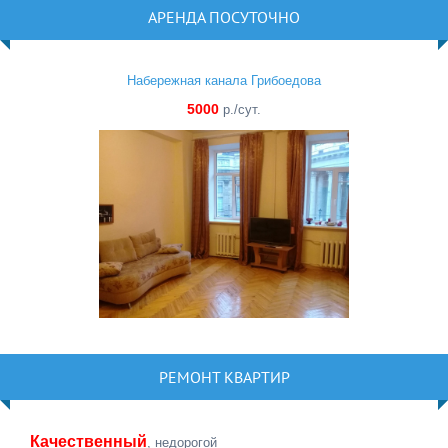
АРЕНДА ПОСУТОЧНО
Набережная канала Грибоедова
5000
р./сут.
РЕМОНТ КВАРТИР
Качественный
, недорогой