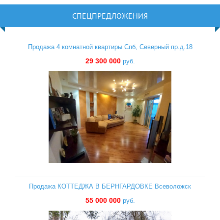
СПЕЦПРЕДЛОЖЕНИЯ
Продажа 4 комнатной квартиры Спб, Северный пр.д.18
29 300 000
руб.
Продажа КОТТЕДЖА В БЕРНГАРДОВКЕ Всеволожск
55 000 000
руб.