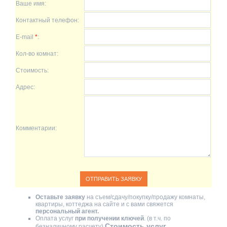
Ваше имя:
Контактный телефон:
E-mail
*
:
Кол-во комнат:
Стоимость:
Адрес:
Комментарии:
Оставьте заявку
на съем/сдачу/покупку/продажу комнаты,
квартиры, коттеджа на сайте и с вами свяжется
персональный агент.
Оплата услуг
при получении ключей
. (в т.ч. по
Стоимость услуг
безналичному расчету)