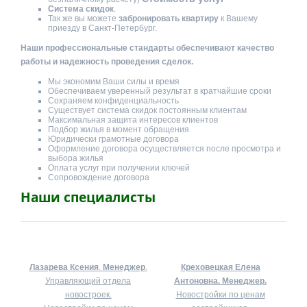
Система скидок
.
Так же вы можете
забронировать квартиру
к Вашему
приезду в Санкт-Петербург.
Наши профессиональные стандарты обеспечивают качество
работы и надежность проведения сделок.
Мы экономим Ваши силы и время
Обеспечиваем уверенный результат в кратчайшие сроки
Сохраняем конфиденциальность
Существует система скидок постоянным клиентам
Максимальная защита интересов клиентов
Подбор жилья в момент обращения
Юридически грамотные договора
Оформление договора осуществляется после просмотра и
выбора жилья
Оплата услуг при получении ключей
Сопровождение договора
Наши специалисты
Лазарева Ксения
.
Менеджер
.
Креховецкая Елена
Управляющий отдела
Антоновна.
Менеджер.
новостроек.
Новостройки по ценам