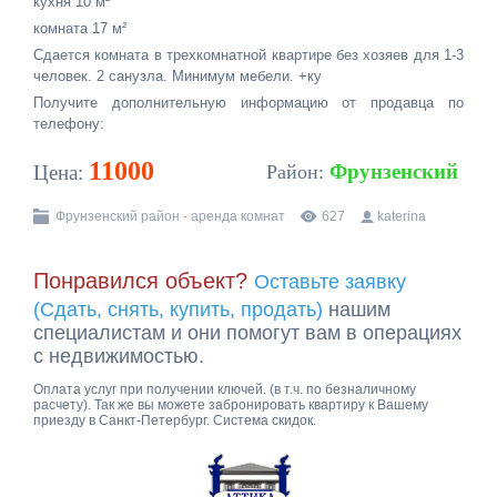
кухня 10 м²
комната 17 м²
Сдается комната в трехкомнатной квартире без хозяев для 1-3
человек. 2 санузла. Минимум мебели. +ку
Получите дополнительную информацию от продавца по
телефону:
11000
Фрунзенский
Цена:
Район:
Фрунзенский район - аренда комнат
627
katerina
Понравился объект?
Оставьте заявку
(Сдать, снять, купить, продать)
нашим
специалистам и они помогут вам в операциях
с недвижимостью.
Оплата услуг при получении ключей. (в т.ч. по безналичному
расчету). Так же вы можете забронировать квартиру к Вашему
приезду в Санкт-Петербург. Система скидок.