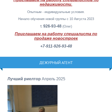
недвижимости.
Опытным - индивидуальные условия.
Начало обучения новой группы с 10 Августа 2023
т.
926-93-48
(Олег)
Приглашаем на работу специалиста по
продаже новостроек
+7-911-926-93-48
ДЕЖУРНЫЙ АГЕНТ
Лучший риелтор
Апрель 2025