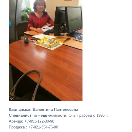
Кампанская Валентина Пантелеевна
Специалист по недвижимости
. Опыт работы с 1995 г.
Аренда:
+7-953-172-30-98
Продажа :
+7-921-354-76-90