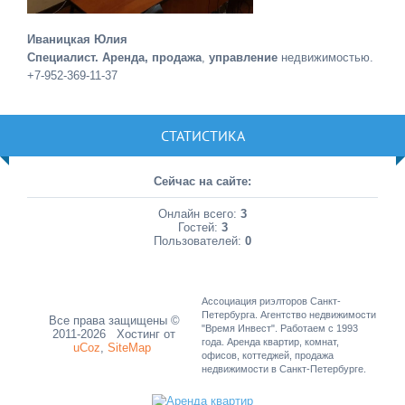
Иваницкая Юлия
Специалист. Аренда, продажа
,
управление
недвижимостью.
+7-952-369-11-37
СТАТИСТИКА
Сейчас на сайте:
Онлайн всего:
3
Гостей:
3
Пользователей:
0
Ассоциация риэлторов Санкт-
Петербурга. Агентство недвижимости
Все права защищены ©
"Время Инвест". Работаем с 1993
2011-2026
Хостинг от
года. Аренда квартир, комнат,
uCoz
,
SiteMap
офисов, коттеджей, продажа
недвижимости в Санкт-Петербурге.