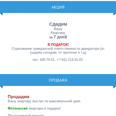
АКЦИЯ
Сдадим
Вашу
Квартиру
7 дней
за
В ПОДАРОК!
Страхование гражданской ответственности арендатора (от
ущерба соседям, от протечек и т.д)
тел: 640-76-51, +7-911-214-31-03
ПРОДАЖА
Продадим
Вашу квартиру быстро по максимальной цене.
Фотосессия
квартиры в подарок!
При встречной покупке: