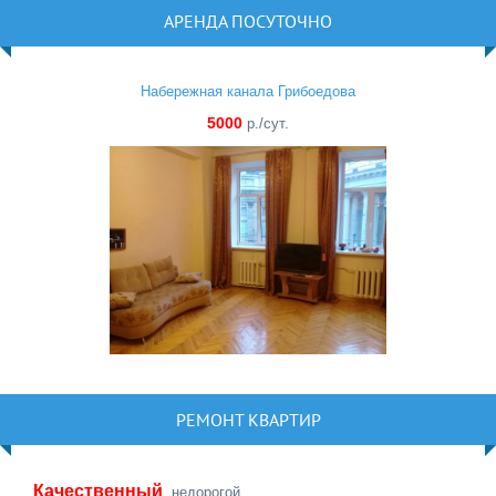
АРЕНДА ПОСУТОЧНО
Набережная канала Грибоедова
5000
р./сут.
РЕМОНТ КВАРТИР
Качественный
, недорогой