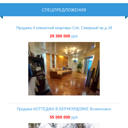
СПЕЦПРЕДЛОЖЕНИЯ
Продажа 4 комнатной квартиры Спб, Северный пр.д.18
29 300 000
руб.
Продажа КОТТЕДЖА В БЕРНГАРДОВКЕ Всеволожск
55 000 000
руб.