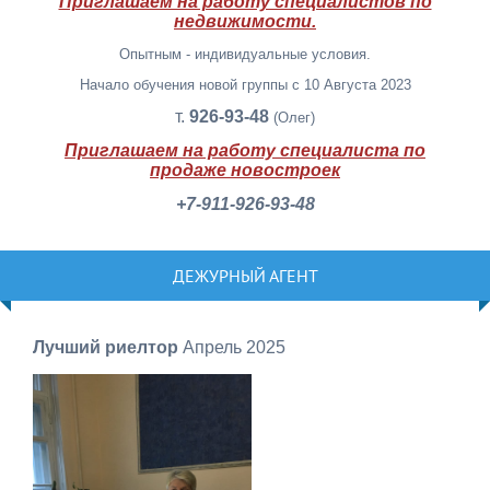
Приглашаем на работу специалистов по
недвижимости.
Опытным - индивидуальные условия.
Начало обучения новой группы с 10 Августа 2023
т.
926-93-48
(Олег)
Приглашаем на работу специалиста по
продаже новостроек
+7-911-926-93-48
ДЕЖУРНЫЙ АГЕНТ
Лучший риелтор
Апрель 2025