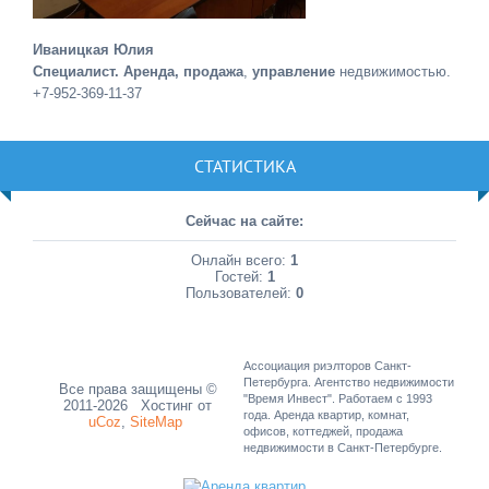
Иваницкая Юлия
Специалист. Аренда, продажа
,
управление
недвижимостью.
+7-952-369-11-37
СТАТИСТИКА
Сейчас на сайте:
Онлайн всего:
1
Гостей:
1
Пользователей:
0
Ассоциация риэлторов Санкт-
Петербурга. Агентство недвижимости
Все права защищены ©
"Время Инвест". Работаем с 1993
2011-2026
Хостинг от
года. Аренда квартир, комнат,
uCoz
,
SiteMap
офисов, коттеджей, продажа
недвижимости в Санкт-Петербурге.