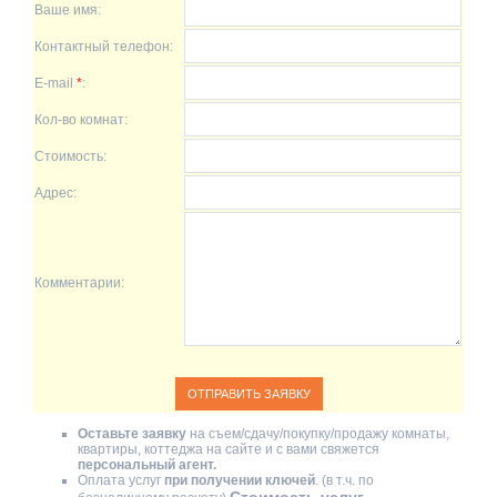
Ваше имя:
Контактный телефон:
E-mail
*
:
Кол-во комнат:
Стоимость:
Адрес:
Комментарии:
Оставьте заявку
на съем/сдачу/покупку/продажу комнаты,
квартиры, коттеджа на сайте и с вами свяжется
персональный агент.
Оплата услуг
при получении ключей
. (в т.ч. по
Стоимость услуг