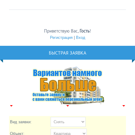
Приветствую Вас
,
Гость
!
Регистрация
|
Вход
БЫСТРАЯ ЗАЯВКА
Вид заявки:
Объект: