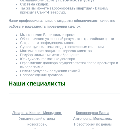
безналичному расчету)
Система скидок
.
Так же вы можете
забронировать квартиру
к Вашему
приезду в Санкт-Петербург.
Наши профессиональные стандарты обеспечивают качество
работы и надежность проведения сделок.
Мы экономим Ваши силы и время
Обеспечиваем уверенный результат в кратчайшие сроки
Сохраняем конфиденциальность
Существует система скидок постоянным клиентам
Максимальная защита интересов клиентов
Подбор жилья в момент обращения
Юридически грамотные договора
Оформление договора осуществляется после просмотра и
выбора жилья
Оплата услуг при получении ключей
Сопровождение договора
Наши специалисты
Лазарева Ксения
.
Менеджер
.
Креховецкая Елена
Управляющий отдела
Антоновна.
Менеджер.
новостроек.
Новостройки по ценам