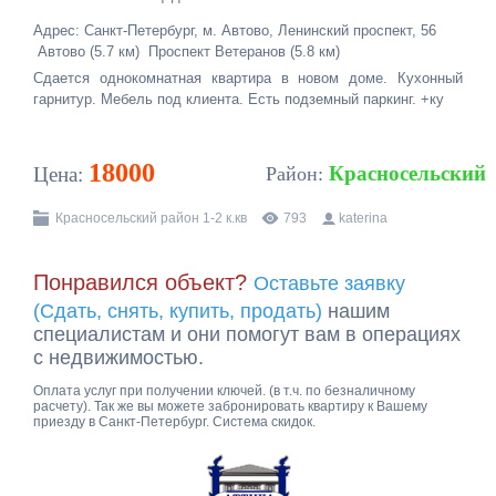
Адрес: Санкт-Петербург, м. Автово, Ленинский проспект, 56
Автово (5.7 км) Проспект Ветеранов (5.8 км)
Сдается однокомнатная квартира в новом доме. Кухонный
гарнитур. Мебель под клиента. Есть подземный паркинг. +ку
18000
Красносельский
Цена:
Район:
Красносельский район 1-2 к.кв
793
katerina
Понравился объект?
Оставьте заявку
(Сдать, снять, купить, продать)
нашим
специалистам и они помогут вам в операциях
с недвижимостью.
Оплата услуг при получении ключей. (в т.ч. по безналичному
расчету). Так же вы можете забронировать квартиру к Вашему
приезду в Санкт-Петербург. Система скидок.