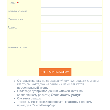
E-mail
*
:
Кол-во комнат:
Стоимость:
Адрес:
Комментарии:
Оставьте заявку
на съем/сдачу/покупку/продажу комнаты,
квартиры, коттеджа на сайте и с вами свяжется
персональный агент.
Оплата услуг
при получении ключей
. (в т.ч. по
Стоимость услуг
безналичному расчету)
Система скидок
.
Так же вы можете
забронировать квартиру
к Вашему
приезду в Санкт-Петербург.