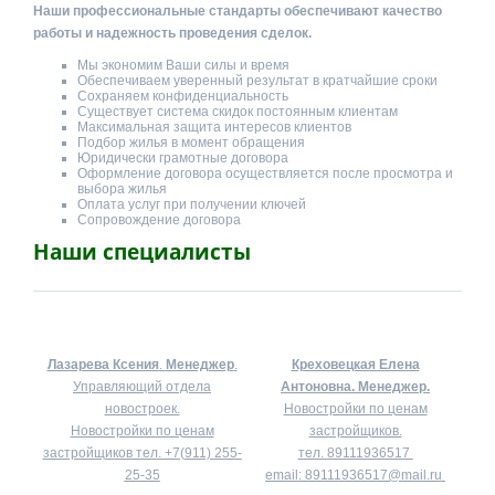
Наши профессиональные стандарты обеспечивают качество
работы и надежность проведения сделок.
Мы экономим Ваши силы и время
Обеспечиваем уверенный результат в кратчайшие сроки
Сохраняем конфиденциальность
Существует система скидок постоянным клиентам
Максимальная защита интересов клиентов
Подбор жилья в момент обращения
Юридически грамотные договора
Оформление договора осуществляется после просмотра и
выбора жилья
Оплата услуг при получении ключей
Сопровождение договора
Наши специалисты
Лазарева Ксения
.
Менеджер
.
Креховецкая Елена
Управляющий отдела
Антоновна.
Менеджер.
новостроек.
Новостройки по ценам
Новостройки по ценам
застройщиков.
застройщиков тел.
+7(911) 255-
тел.
89111936517
25-35
email:
89111936517@mail.ru