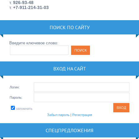
т.
926-93-48
т.
+7-911-214-31-03
ПОИСК ПО САЙТУ
Введите ключевое слово:
ВХОД НА САЙТ
Логин:
Пароль:
запомнить
Забыл пароль
|
Регистрация
СПЕЦПРЕДЛОЖЕНИЯ