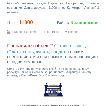
без собственника, соседи 1 девушка. Евроремонт, отличное
состояние. Для 1 девушки. 11000 плюс Ку метро " Лесная" 3
пешком.
11000
Калининский
Цена:
Район:
Калининский район 1-2 к.кв
680
katerina
Понравился объект?
Оставьте заявку
(Сдать, снять, купить, продать)
нашим
специалистам и они помогут вам в операциях
с недвижимостью.
Оплата услуг при получении ключей. (в т.ч. по безналичному
расчету). Так же вы можете забронировать квартиру к Вашему
приезду в Санкт-Петербург. Система скидок.