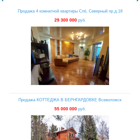
Продажа 4 комнатной квартиры Спб, Северный пр.д.18
29 300 000
руб.
Продажа КОТТЕДЖА В БЕРНГАРДОВКЕ Всеволожск
55 000 000
руб.