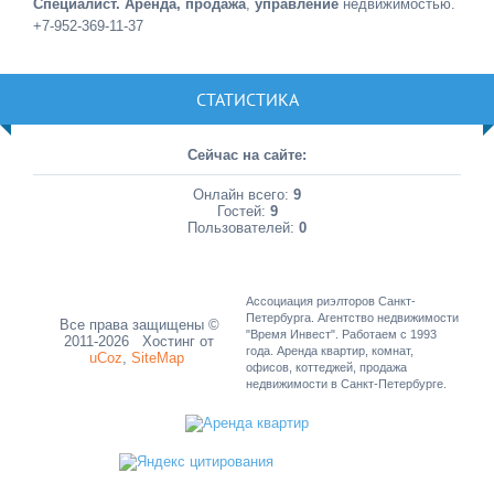
Специалист. Аренда, продажа
,
управление
недвижимостью.
+7-952-369-11-37
СТАТИСТИКА
Сейчас на сайте:
Онлайн всего:
9
Гостей:
9
Пользователей:
0
Ассоциация риэлторов Санкт-
Петербурга. Агентство недвижимости
Все права защищены ©
"Время Инвест". Работаем с 1993
2011-2026
Хостинг от
года. Аренда квартир, комнат,
uCoz
,
SiteMap
офисов, коттеджей, продажа
недвижимости в Санкт-Петербурге.