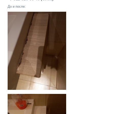
До и после: