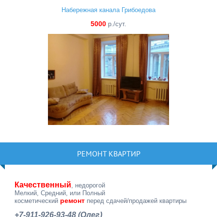
Набережная канала Грибоедова
5000
р./сут.
РЕМОНТ КВАРТИР
Качественный
, недорогой
Мелкий, Средний, или Полный
ремонт
косметический
перед сдачей/продажей квартиры
+7-911-926-93-48 (Олег)