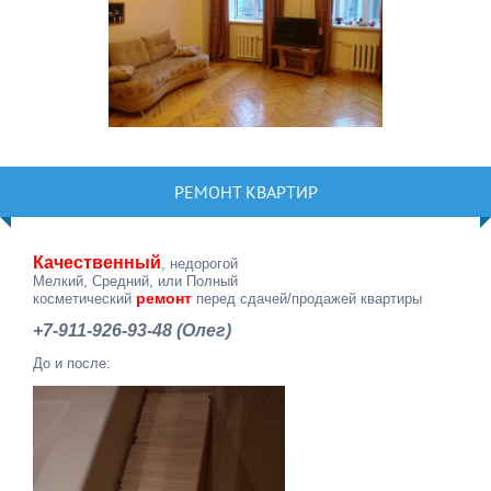
РЕМОНТ КВАРТИР
Качественный
, недорогой
Мелкий, Средний, или Полный
ремонт
косметический
перед сдачей/продажей квартиры
+7-911-926-93-48 (Олег)
До и после: