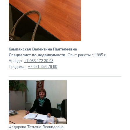
Кампанская Валентина Пантелеевна
Специалист по недвижимости
. Опыт работы с 1995 г.
Аренда:
+7-953-172-30-98
Продажа :
+7-921-354-76-90
Федорова Татьяна Леонидовна