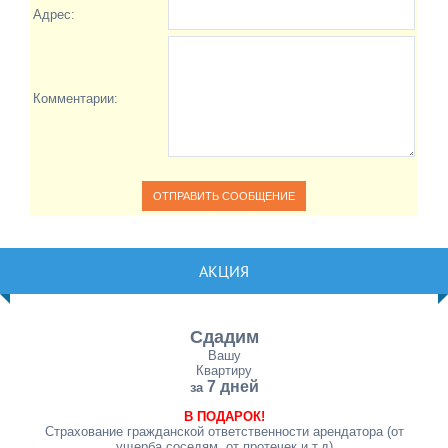
Адрес:
Комментарии:
АКЦИЯ
Сдадим
Вашу
Квартиру
7 дней
за
В ПОДАРОК!
Страхование гражданской ответственности арендатора (от
ущерба соседям, от протечек и т.д)