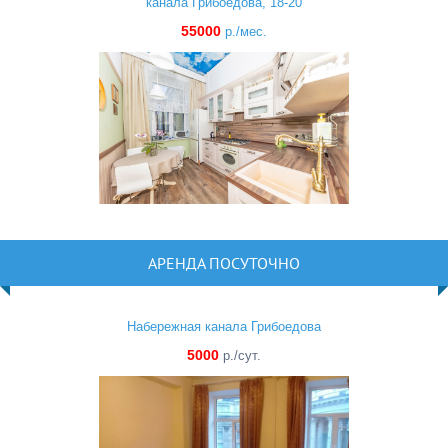
канала Грибоедова, 18-20
55000
р./мес.
АРЕНДА ПОСУТОЧНО
Набережная канала Грибоедова
5000
р./сут.