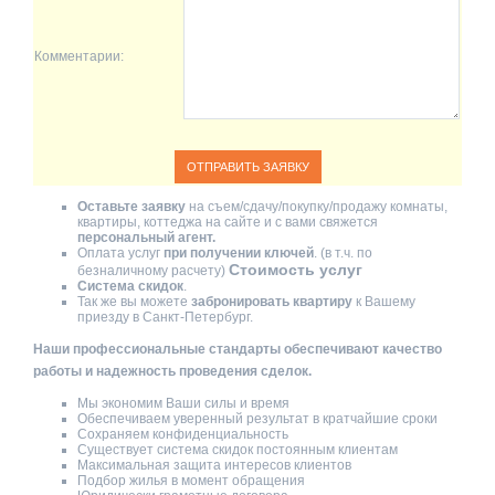
Комментарии:
Оставьте заявку
на съем/сдачу/покупку/продажу комнаты,
квартиры, коттеджа на сайте и с вами свяжется
персональный агент.
Оплата услуг
при получении ключей
. (в т.ч. по
Стоимость услуг
безналичному расчету)
Система скидок
.
Так же вы можете
забронировать квартиру
к Вашему
приезду в Санкт-Петербург.
Наши профессиональные стандарты обеспечивают качество
работы и надежность проведения сделок.
Мы экономим Ваши силы и время
Обеспечиваем уверенный результат в кратчайшие сроки
Сохраняем конфиденциальность
Существует система скидок постоянным клиентам
Максимальная защита интересов клиентов
Подбор жилья в момент обращения