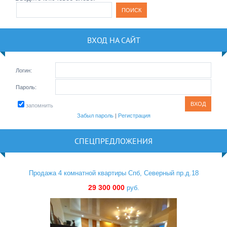
ВХОД НА САЙТ
Логин:
Пароль:
запомнить
Забыл пароль
|
Регистрация
СПЕЦПРЕДЛОЖЕНИЯ
Продажа 4 комнатной квартиры Спб, Северный пр.д.18
29 300 000
руб.