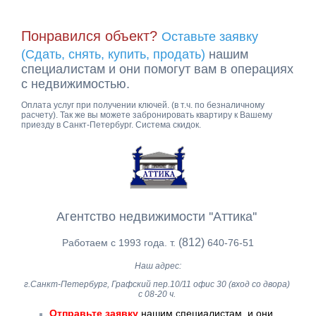
Понравился объект?
Оставьте заявку
(Сдать, снять, купить, продать)
нашим
специалистам и они помогут вам в операциях
с недвижимостью.
Оплата услуг при получении ключей. (в т.ч. по безналичному
расчету). Так же вы можете забронировать квартиру к Вашему
приезду в Санкт-Петербург. Система скидок.
Агентство недвижимости ''Аттика''
(812)
Работаем с 1993 года. т.
640-76-51
Наш адрес:
г.Санкт-Петербург, Графский пер.10/11 офис 30 (вход со двора)
с 08-20 ч.
Отправьте заявку
нашим специалистам, и они