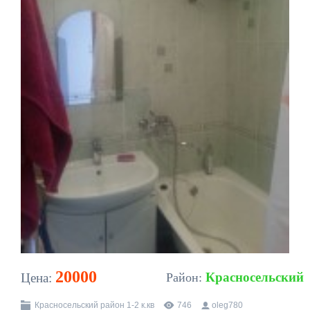
20000
Красносельский
Цена:
Район:
Красносельский район 1-2 к.кв
746
oleg780