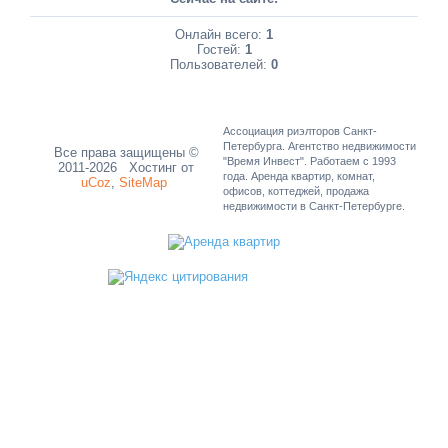
Онлайн всего:
1
Гостей:
1
Пользователей:
0
Ассоциация риэлторов Санкт-
Петербурга. Агентство недвижимости
Все права защищены ©
"Время Инвест". Работаем с 1993
2011-2026
Хостинг от
года. Аренда квартир, комнат,
uCoz
,
SiteMap
офисов, коттеджей, продажа
недвижимости в Санкт-Петербурге.