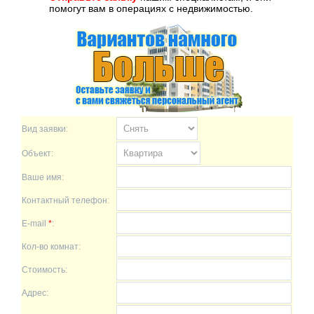
помогут вам в операциях с недвижимостью.
Вид заявки:
Объект:
Ваше имя:
Контактный телефон:
E-mail
*
:
Кол-во комнат:
Стоимость:
Адрес: