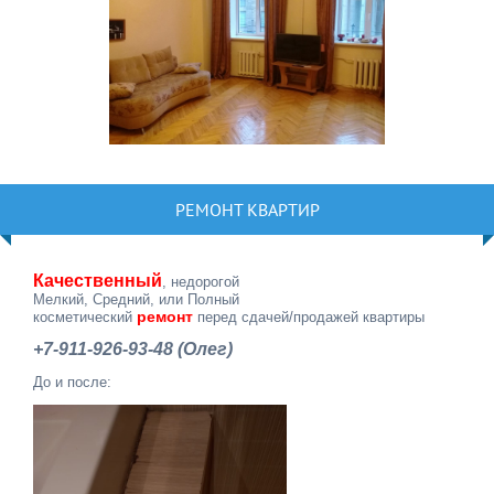
РЕМОНТ КВАРТИР
Качественный
, недорогой
Мелкий, Средний, или Полный
ремонт
косметический
перед сдачей/продажей квартиры
+7-911-926-93-48 (Олег)
До и после: