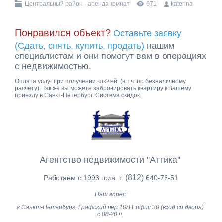
Центральный район - аренда комнат
671
katerina
Понравился объект?
Оставьте заявку
(Сдать, снять, купить, продать)
нашим
специалистам и они помогут вам в операциях
с недвижимостью.
Оплата услуг при получении ключей. (в т.ч. по безналичному
расчету). Так же вы можете забронировать квартиру к Вашему
приезду в Санкт-Петербург. Система скидок.
Агентство недвижимости ''Аттика''
(812)
Работаем с 1993 года. т.
640-76-51
Наш адрес:
г.Санкт-Петербург, Графский пер.10/11 офис 30 (вход со двора)
с 08-20 ч.