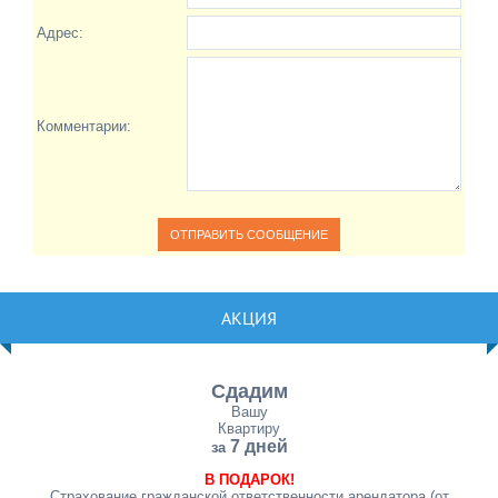
Адрес:
Комментарии:
АКЦИЯ
Сдадим
Вашу
Квартиру
7 дней
за
В ПОДАРОК!
Страхование гражданской ответственности арендатора (от