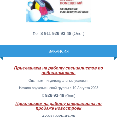
8-911-926-93-48
(Олег)
Тел:
ВАКАНСИЯ
Приглашаем на работу специалистов по
недвижимости.
Опытным - индивидуальные условия.
Начало обучения новой группы с 10 Августа 2023
т.
926-93-48
(Олег)
Приглашаем на работу специалиста по
продаже новостроек
+7-911-926-93-48