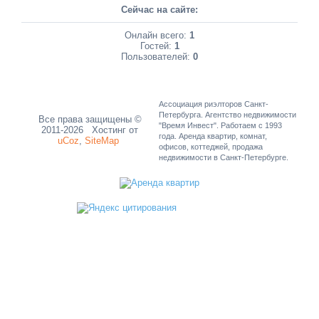
Сейчас на сайте:
Онлайн всего:
1
Гостей:
1
Пользователей:
0
Ассоциация риэлторов Санкт-
Петербурга. Агентство недвижимости
Все права защищены ©
"Время Инвест". Работаем с 1993
2011-2026
Хостинг от
года. Аренда квартир, комнат,
uCoz
,
SiteMap
офисов, коттеджей, продажа
недвижимости в Санкт-Петербурге.