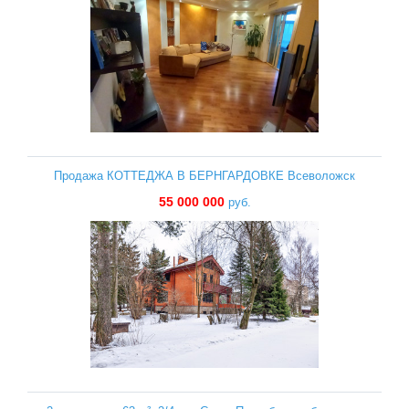
Продажа КОТТЕДЖА В БЕРНГАРДОВКЕ Всеволожск
55 000 000
руб.