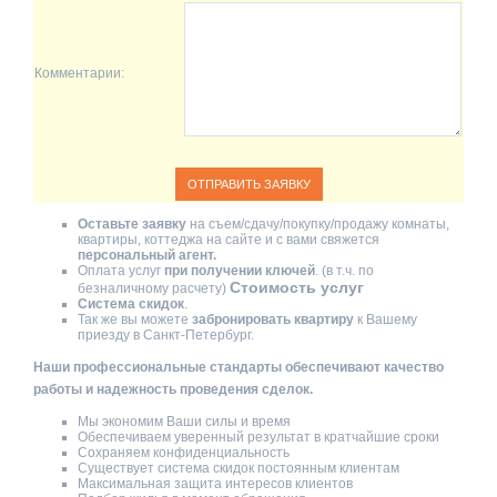
Комментарии:
Оставьте заявку
на съем/сдачу/покупку/продажу комнаты,
квартиры, коттеджа на сайте и с вами свяжется
персональный агент.
Оплата услуг
при получении ключей
. (в т.ч. по
Стоимость услуг
безналичному расчету)
Система скидок
.
Так же вы можете
забронировать квартиру
к Вашему
приезду в Санкт-Петербург.
Наши профессиональные стандарты обеспечивают качество
работы и надежность проведения сделок.
Мы экономим Ваши силы и время
Обеспечиваем уверенный результат в кратчайшие сроки
Сохраняем конфиденциальность
Существует система скидок постоянным клиентам
Максимальная защита интересов клиентов