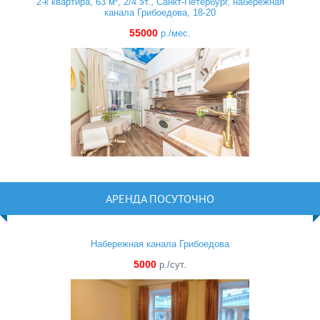
2-к квартира, 63 м², 2/4 эт., Санкт-Петербург, набережная
канала Грибоедова, 18-20
55000
р./мес.
АРЕНДА ПОСУТОЧНО
Набережная канала Грибоедова
5000
р./сут.