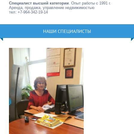
Специалист высшей категории
. Опыт работы с 1991 г.
Аренда, продажа, управление недвижимостью
тел: +7-964-342-19-14
НАШИ СПЕЦИАЛИСТЫ