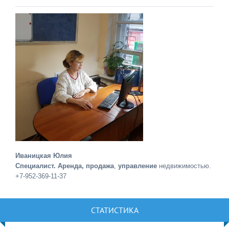
Иваницкая Юлия
Специалист. Аренда, продажа
,
управление
недвижимостью.
+7-952-369-11-37
СТАТИСТИКА