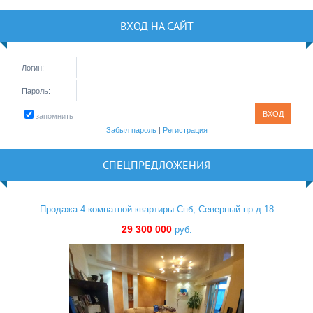
ВХОД НА САЙТ
Логин:
Пароль:
запомнить
Забыл пароль
|
Регистрация
СПЕЦПРЕДЛОЖЕНИЯ
Продажа 4 комнатной квартиры Спб, Северный пр.д.18
29 300 000
руб.