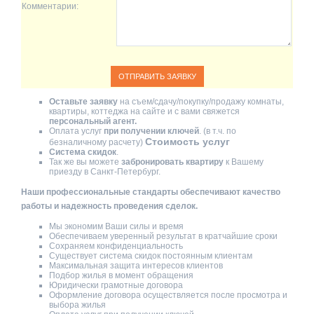
Комментарии:
Оставьте заявку
на съем/сдачу/покупку/продажу комнаты,
квартиры, коттеджа на сайте и с вами свяжется
персональный агент.
Оплата услуг
при получении ключей
. (в т.ч. по
Стоимость услуг
безналичному расчету)
Система скидок
.
Так же вы можете
забронировать квартиру
к Вашему
приезду в Санкт-Петербург.
Наши профессиональные стандарты обеспечивают качество
работы и надежность проведения сделок.
Мы экономим Ваши силы и время
Обеспечиваем уверенный результат в кратчайшие сроки
Сохраняем конфиденциальность
Существует система скидок постоянным клиентам
Максимальная защита интересов клиентов
Подбор жилья в момент обращения
Юридически грамотные договора
Оформление договора осуществляется после просмотра и
выбора жилья