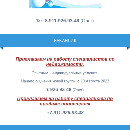
8-911-926-93-48
(Олег)
Тел:
ВАКАНСИЯ
Приглашаем на работу специалистов по
недвижимости.
Опытным - индивидуальные условия.
Начало обучения новой группы с 10 Августа 2023
т.
926-93-48
(Олег)
Приглашаем на работу специалиста по
продаже новостроек
+7-911-926-93-48