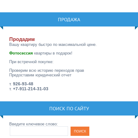
ПРОДАЖА
Продадим
Вашу квартиру быстро по максимальной цене.
Фотосессия
квартиры в подарок!
При встречной покупке:
Проверим всю историю переходов прав
Предоставим юридический отчет
т.
926-93-48
т.
+7-911-214-31-03
ПОИСК ПО САЙТУ
Введите ключевое слово: