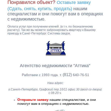
Понравился объект?
Оставьте заявку
(Сдать, снять, купить, продать)
нашим
специалистам и они помогут вам в операциях
с недвижимостью.
Оплата услуг при получении ключей. (в т.ч. по безналичному
расчету). Так же вы можете забронировать квартиру к Вашему
приезду в Санкт-Петербург. Система скидок.
Агентство недвижимости ''Аттика''
(812)
Работаем с 1993 года. т.
640-76-51
Наш адрес:
г.Санкт-Петербург, Графский пер.10/11 офис 30 (вход со двора)
с 08-20 ч.
Отправьте заявку
нашим специалистам, и они
помогут вам в операциях с недвижимостью.