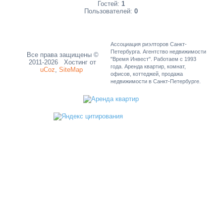
Гостей:
1
Пользователей:
0
Ассоциация риэлторов Санкт-
Петербурга. Агентство недвижимости
Все права защищены ©
"Время Инвест". Работаем с 1993
2011-2026
Хостинг от
года. Аренда квартир, комнат,
uCoz
,
SiteMap
офисов, коттеджей, продажа
недвижимости в Санкт-Петербурге.