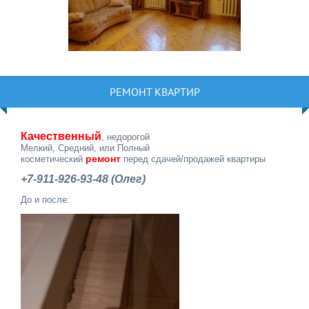
РЕМОНТ КВАРТИР
Качественный
, недорогой
Мелкий, Средний, или Полный
ремонт
косметический
перед сдачей/продажей квартиры
+7-911-926-93-48 (Олег)
До и после: