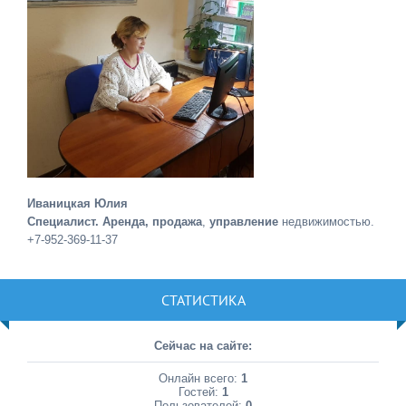
Иваницкая Юлия
Специалист. Аренда, продажа
,
управление
недвижимостью.
+7-952-369-11-37
СТАТИСТИКА
Сейчас на сайте:
Онлайн всего:
1
Гостей:
1
Пользователей:
0