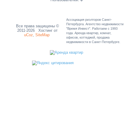
Ассоциация риэлторов Санкт-
Петербурга. Агентство недвижимости
Все права защищены ©
"Время Инвест". Работаем с 1993
2011-2026
Хостинг от
года. Аренда квартир, комнат,
uCoz
,
SiteMap
офисов, коттеджей, продажа
недвижимости в Санкт-Петербурге.