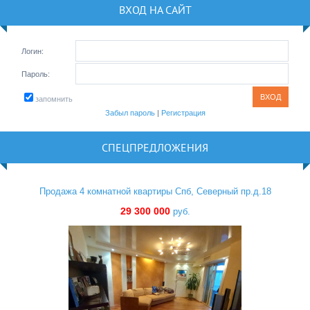
ВХОД НА САЙТ
Логин:
Пароль:
запомнить
Забыл пароль
|
Регистрация
СПЕЦПРЕДЛОЖЕНИЯ
Продажа 4 комнатной квартиры Спб, Северный пр.д.18
29 300 000
руб.