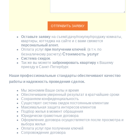
Оставьте заявку
на съем/сдачу/покупку/продажу комнаты,
квартиры, коттеджа на сайте и с вами свяжется
персональный агент.
Оплата услуг
при получении ключей
. (в т.ч. по
Стоимость услуг
безналичному расчету)
Система скидок
.
Так же вы можете
забронировать квартиру
к Вашему
приезду в Санкт-Петербург.
Наши профессиональные стандарты обеспечивают качество
работы и надежность проведения сделок.
Мы экономим Ваши силы и время
Обеспечиваем уверенный результат в кратчайшие сроки
Сохраняем конфиденциальность
Существует система скидок постоянным клиентам
Максимальная защита интересов клиентов
Подбор жилья в момент обращения
Юридически грамотные договора
Оформление договора осуществляется после просмотра и
выбора жилья
Оплата услуг при получении ключей
Сопровождение договора