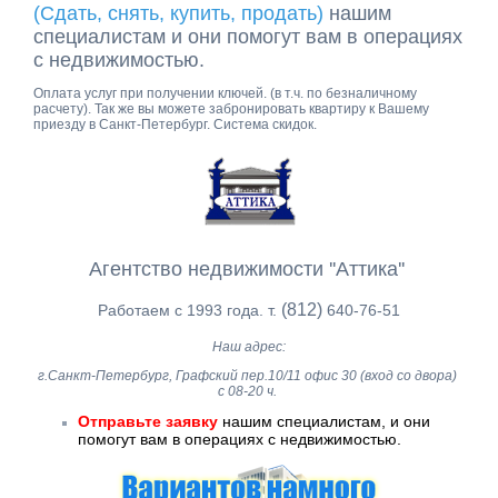
(Сдать, снять, купить, продать)
нашим
специалистам и они помогут вам в операциях
с недвижимостью.
Оплата услуг при получении ключей. (в т.ч. по безналичному
расчету). Так же вы можете забронировать квартиру к Вашему
приезду в Санкт-Петербург. Система скидок.
Агентство недвижимости ''Аттика''
(812)
Работаем с 1993 года. т.
640-76-51
Наш адрес:
г.Санкт-Петербург, Графский пер.10/11 офис 30 (вход со двора)
с 08-20 ч.
Отправьте заявку
нашим специалистам, и они
помогут вам в операциях с недвижимостью.