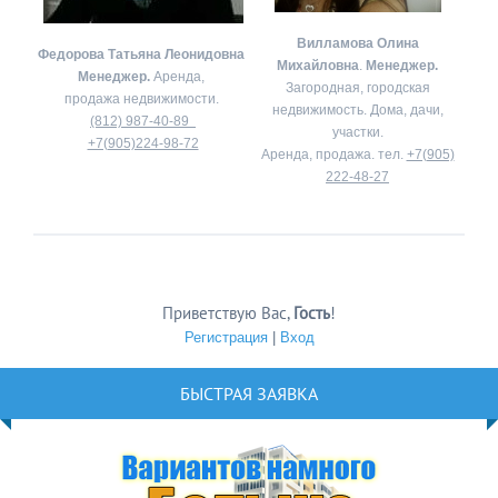
Вилламова Олина
Федорова Татьяна Леонидовна
Михайловна
.
Менеджер.
Менеджер.
Аренда,
Загородная, городская
продажа недвижимости.
недвижимость. Дома, дачи,
(812) 987-40-89
участки.
+7(905)224-98-72
Аренда, продажа. тел.
+7(905)
222-48-27
Приветствую Вас
,
Гость
!
Регистрация
|
Вход
БЫСТРАЯ ЗАЯВКА