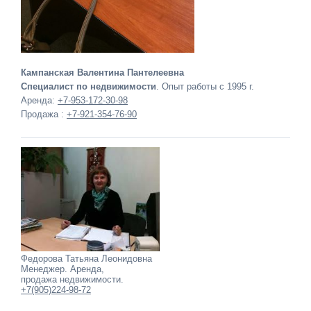
Кампанская Валентина Пантелеевна
Специалист по недвижимости
. Опыт работы с 1995 г.
Аренда:
+7-953-172-30-98
Продажа :
+7-921-354-76-90
Федорова Татьяна Леонидовна
Менеджер. Аренда,
продажа недвижимости.
+7(905)224-98-72