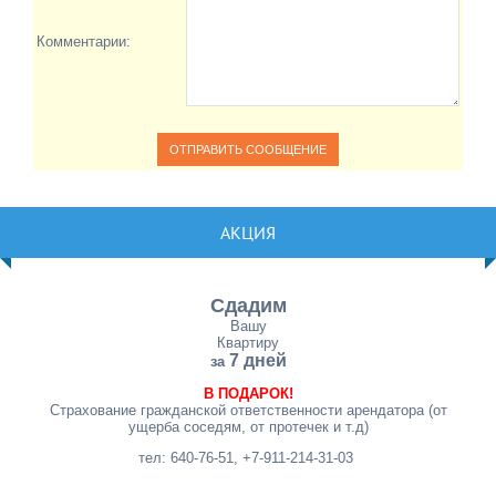
Комментарии:
АКЦИЯ
Сдадим
Вашу
Квартиру
7 дней
за
В ПОДАРОК!
Страхование гражданской ответственности арендатора (от
ущерба соседям, от протечек и т.д)
тел: 640-76-51, +7-911-214-31-03