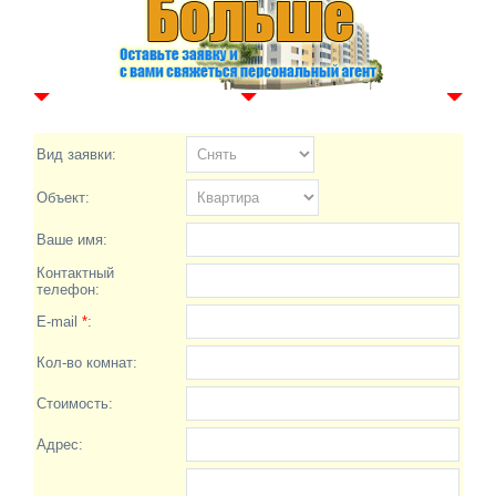
Вид заявки:
Объект:
Ваше имя:
Контактный
телефон:
E-mail
*
:
Кол-во комнат:
Стоимость:
Адрес: