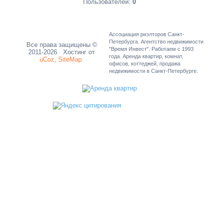
Пользователей:
0
Ассоциация риэлторов Санкт-
Петербурга. Агентство недвижимости
Все права защищены ©
"Время Инвест". Работаем с 1993
2011-2026
Хостинг от
года. Аренда квартир, комнат,
uCoz
,
SiteMap
офисов, коттеджей, продажа
недвижимости в Санкт-Петербурге.