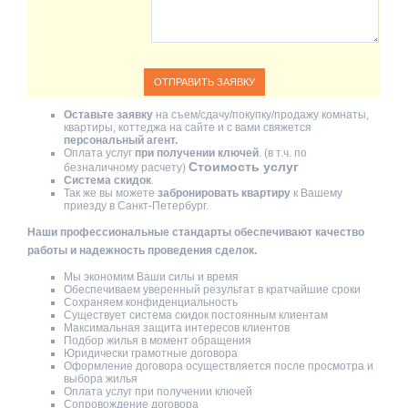
Оставьте заявку
на съем/сдачу/покупку/продажу комнаты,
квартиры, коттеджа на сайте и с вами свяжется
персональный агент.
Оплата услуг
при получении ключей
. (в т.ч. по
Стоимость услуг
безналичному расчету)
Система скидок
.
Так же вы можете
забронировать квартиру
к Вашему
приезду в Санкт-Петербург.
Наши профессиональные стандарты обеспечивают качество
работы и надежность проведения сделок.
Мы экономим Ваши силы и время
Обеспечиваем уверенный результат в кратчайшие сроки
Сохраняем конфиденциальность
Существует система скидок постоянным клиентам
Максимальная защита интересов клиентов
Подбор жилья в момент обращения
Юридически грамотные договора
Оформление договора осуществляется после просмотра и
выбора жилья
Оплата услуг при получении ключей
Сопровождение договора