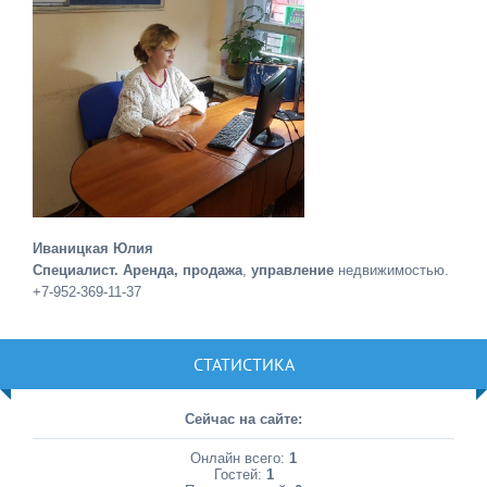
Иваницкая Юлия
Специалист. Аренда, продажа
,
управление
недвижимостью.
+7-952-369-11-37
СТАТИСТИКА
Сейчас на сайте:
Онлайн всего:
1
Гостей:
1