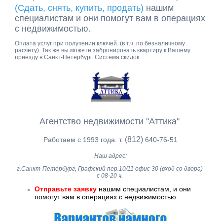
(Сдать, снять, купить, продать)
нашим
специалистам и они помогут вам в операциях
с недвижимостью.
Оплата услуг при получении ключей. (в т.ч. по безналичному
расчету). Так же вы можете забронировать квартиру к Вашему
приезду в Санкт-Петербург. Система скидок.
Агентство недвижимости ''Аттика''
(812)
Работаем с 1993 года. т.
640-76-51
Наш адрес:
г.Санкт-Петербург, Графский пер.10/11 офис 30 (вход со двора)
с 08-20 ч.
Отправьте заявку
нашим специалистам, и они
помогут вам в операциях с недвижимостью.