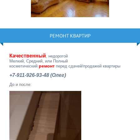
РЕМОНТ КВАРТИР
Качественный
, недорогой
Мелкий, Средний, или Полный
ремонт
косметический
перед сдачей/продажей квартиры
+7-911-926-93-48 (Олег)
До и после: