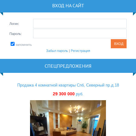
ВХОД НА САЙТ
Логин:
Пароль:
запомнить
Забыл пароль
|
Регистрация
СПЕЦПРЕДЛОЖЕНИЯ
Продажа 4 комнатной квартиры Спб, Северный пр.д.18
29 300 000
руб.