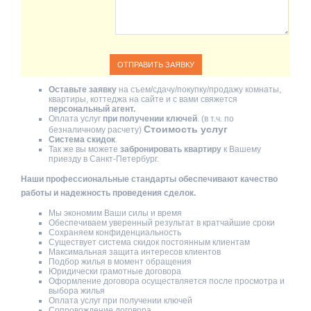
Оставьте заявку
на съем/сдачу/покупку/продажу комнаты,
квартиры, коттеджа на сайте и с вами свяжется
персональный агент.
Оплата услуг
при получении ключей
. (в т.ч. по
Стоимость услуг
безналичному расчету)
Система скидок
.
Так же вы можете
забронировать квартиру
к Вашему
приезду в Санкт-Петербург.
Наши профессиональные стандарты обеспечивают качество
работы и надежность проведения сделок.
Мы экономим Ваши силы и время
Обеспечиваем уверенный результат в кратчайшие сроки
Сохраняем конфиденциальность
Существует система скидок постоянным клиентам
Максимальная защита интересов клиентов
Подбор жилья в момент обращения
Юридически грамотные договора
Оформление договора осуществляется после просмотра и
выбора жилья
Оплата услуг при получении ключей
Сопровождение договора