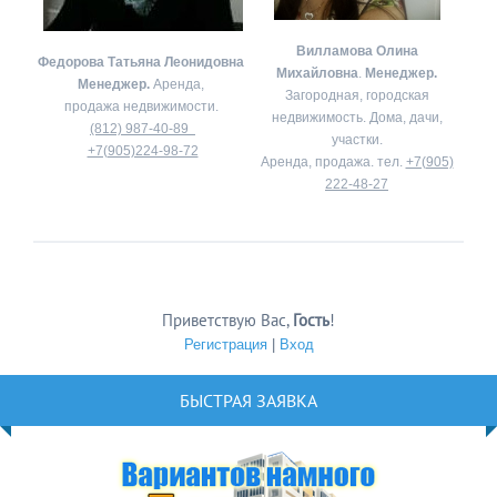
Вилламова Олина
Федорова Татьяна Леонидовна
Михайловна
.
Менеджер.
Менеджер.
Аренда,
Загородная, городская
продажа недвижимости.
недвижимость. Дома, дачи,
(812) 987-40-89
участки.
+7(905)224-98-72
Аренда, продажа. тел.
+7(905)
222-48-27
Приветствую Вас
,
Гость
!
Регистрация
|
Вход
БЫСТРАЯ ЗАЯВКА