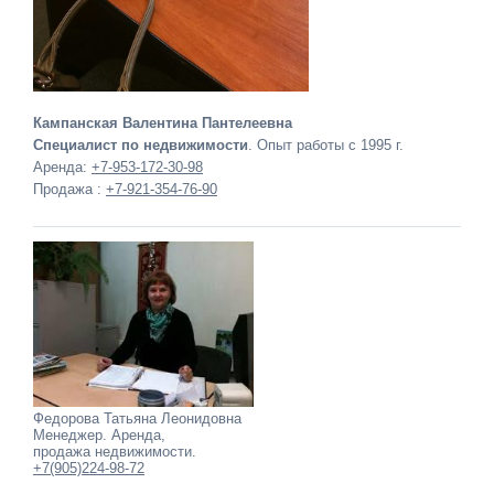
Кампанская Валентина Пантелеевна
Специалист по недвижимости
. Опыт работы с 1995 г.
Аренда:
+7-953-172-30-98
Продажа :
+7-921-354-76-90
Федорова Татьяна Леонидовна
Менеджер. Аренда,
продажа недвижимости.
+7(905)224-98-72