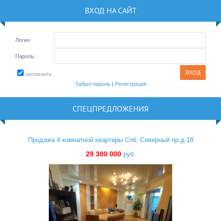
ВХОД НА САЙТ
Логин:
Пароль:
запомнить
Забыл пароль
|
Регистрация
СПЕЦПРЕДЛОЖЕНИЯ
Продажа 4 комнатной квартиры Спб, Северный пр.д.18
29 300 000
руб.