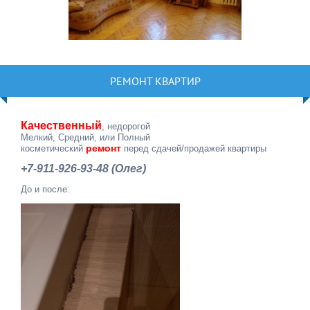
РЕМОНТ КВАРТИР
Качественный
, недорогой
Мелкий, Средний, или Полный
ремонт
косметический
перед сдачей/продажей квартиры
+7-911-926-93-48 (Олег)
До и после: