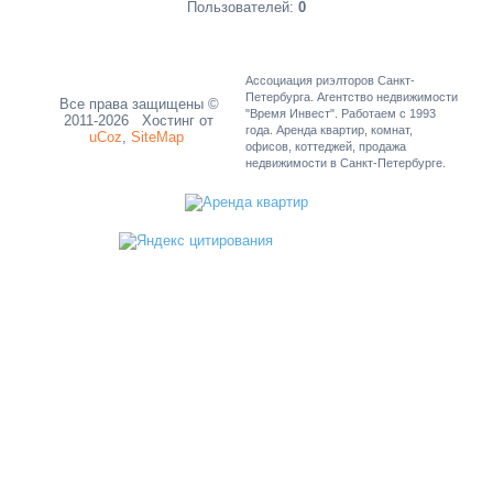
Пользователей:
0
Ассоциация риэлторов Санкт-
Петербурга. Агентство недвижимости
Все права защищены ©
"Время Инвест". Работаем с 1993
2011-2026
Хостинг от
года. Аренда квартир, комнат,
uCoz
,
SiteMap
офисов, коттеджей, продажа
недвижимости в Санкт-Петербурге.