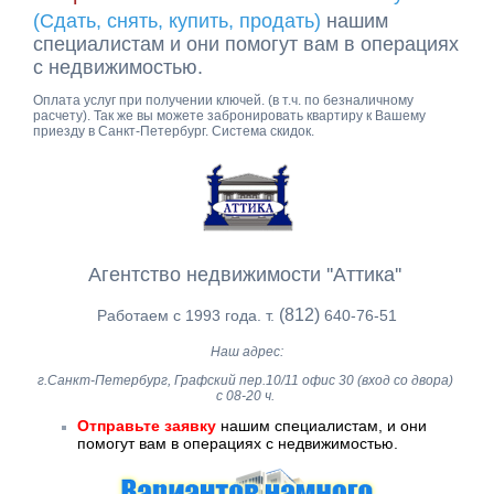
(Сдать, снять, купить, продать)
нашим
специалистам и они помогут вам в операциях
с недвижимостью.
Оплата услуг при получении ключей. (в т.ч. по безналичному
расчету). Так же вы можете забронировать квартиру к Вашему
приезду в Санкт-Петербург. Система скидок.
Агентство недвижимости ''Аттика''
(812)
Работаем с 1993 года. т.
640-76-51
Наш адрес:
г.Санкт-Петербург, Графский пер.10/11 офис 30 (вход со двора)
с 08-20 ч.
Отправьте заявку
нашим специалистам, и они
помогут вам в операциях с недвижимостью.