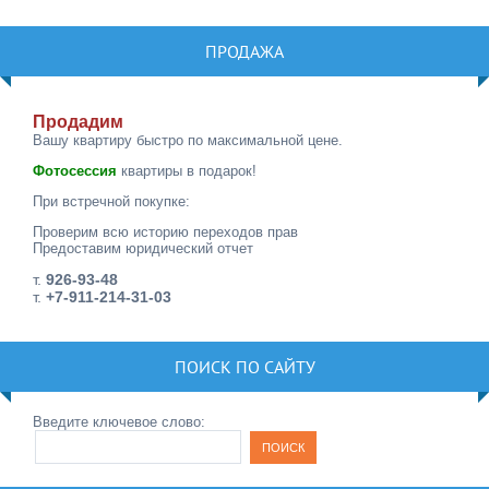
ПРОДАЖА
Продадим
Вашу квартиру быстро по максимальной цене.
Фотосессия
квартиры в подарок!
При встречной покупке:
Проверим всю историю переходов прав
Предоставим юридический отчет
т.
926-93-48
т.
+7-911-214-31-03
ПОИСК ПО САЙТУ
Введите ключевое слово: