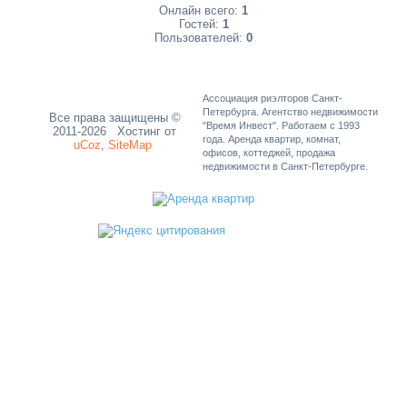
Онлайн всего:
1
Гостей:
1
Пользователей:
0
Ассоциация риэлторов Санкт-
Петербурга. Агентство недвижимости
Все права защищены ©
"Время Инвест". Работаем с 1993
2011-2026
Хостинг от
года. Аренда квартир, комнат,
uCoz
,
SiteMap
офисов, коттеджей, продажа
недвижимости в Санкт-Петербурге.