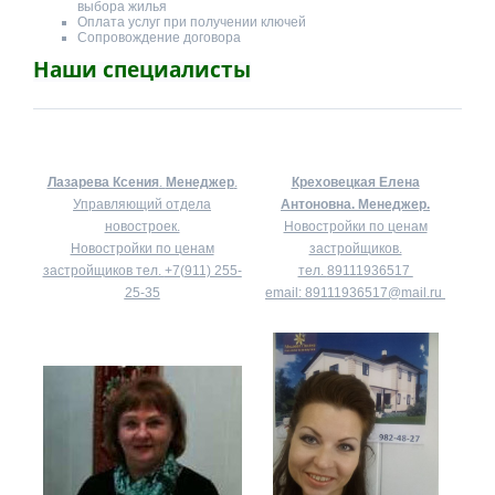
выбора жилья
Оплата услуг при получении ключей
Сопровождение договора
Наши специалисты
Лазарева Ксения
.
Менеджер
.
Креховецкая Елена
Управляющий отдела
Антоновна.
Менеджер.
новостроек.
Новостройки по ценам
Новостройки по ценам
застройщиков.
застройщиков тел.
+7(911) 255-
тел.
89111936517
25-35
email:
89111936517@mail.ru