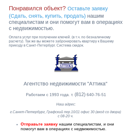
Понравился объект?
Оставьте заявку
(Сдать, снять, купить, продать)
нашим
специалистам и они помогут вам в операциях
с недвижимостью.
Оплата услуг при получении ключей. (в т.ч. по безналичному
расчету). Так же вы можете забронировать квартиру к Вашему
приезду в Санкт-Петербург. Система скидок.
Агентство недвижимости ''Аттика''
(812)
Работаем с 1993 года. т.
640-76-51
Наш адрес:
г.Санкт-Петербург, Графский пер.10/11 офис 30 (вход со двора)
с 08-20 ч.
Отправьте заявку
нашим специалистам, и они
помогут вам в операциях с недвижимостью.