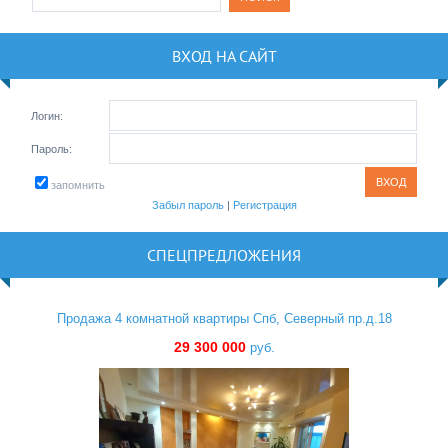
ВХОД НА САЙТ
Логин:
Пароль:
запомнить
Забыл пароль
|
Регистрация
СПЕЦПРЕДЛОЖЕНИЯ
Продажа 4 комнатной квартиры Спб, Северный пр.д.18
29 300 000
руб.