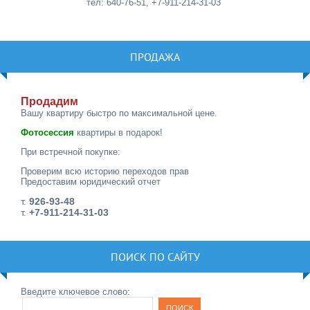
тел: 640-76-51, +7-911-214-31-03
ПРОДАЖА
Продадим
Вашу квартиру быстро по максимальной цене.
Фотосессия
квартиры в подарок!
При встречной покупке:
Проверим всю историю переходов прав
Предоставим юридический отчет
т.
926-93-48
т.
+7-911-214-31-03
ПОИСК ПО САЙТУ
Введите ключевое слово: