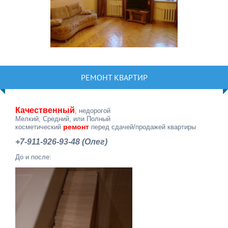
РЕМОНТ КВАРТИР
Качественный
, недорогой
Мелкий, Средний, или Полный
ремонт
косметический
перед сдачей/продажей квартиры
+7-911-926-93-48 (Олег)
До и после: