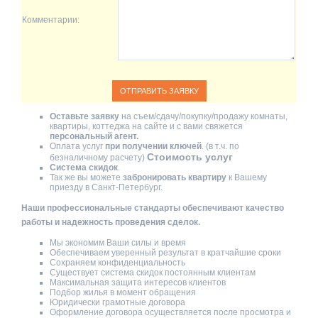
Комментарии:
Оставьте заявку
на съем/сдачу/покупку/продажу комнаты,
квартиры, коттеджа на сайте и с вами свяжется
персональный агент.
Оплата услуг
при получении ключей
. (в т.ч. по
Стоимость услуг
безналичному расчету)
Система скидок
.
Так же вы можете
забронировать квартиру
к Вашему
приезду в Санкт-Петербург.
Наши профессиональные стандарты обеспечивают качество
работы и надежность проведения сделок.
Мы экономим Ваши силы и время
Обеспечиваем уверенный результат в кратчайшие сроки
Сохраняем конфиденциальность
Существует система скидок постоянным клиентам
Максимальная защита интересов клиентов
Подбор жилья в момент обращения
Юридически грамотные договора
Оформление договора осуществляется после просмотра и