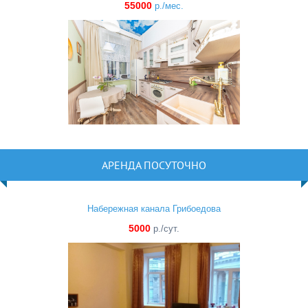
55000
р./мес.
АРЕНДА ПОСУТОЧНО
Набережная канала Грибоедова
5000
р./сут.