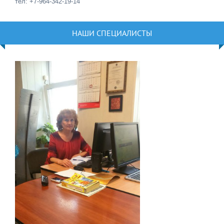
тел: +7-964-342-19-14
НАШИ СПЕЦИАЛИСТЫ