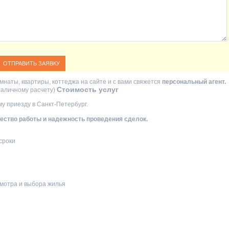
мнаты, квартиры, коттеджа на сайте и с вами свяжется
персональный агент.
Стоимость услуг
езналичному расчету)
у приезду в Санкт-Петербург.
ство работы и надежность проведения сделок.
сроки
мотра и выбора жилья