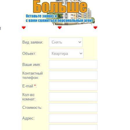
м
Вид заявки:
Объект:
Ваше имя:
Контактный
телефон:
E-mail
*
:
Кол-во
комнат:
Стоимость:
Адрес: