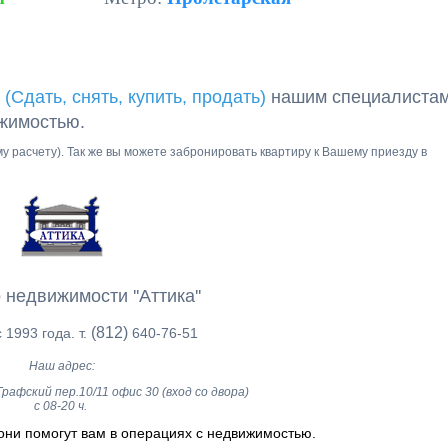
 (Сдать, снять, купить, продать)
нашим специалиста
ижимостью.
ому расчету). Так же вы можете забронировать квартиру к Вашему приезду в
 недвижимости ''Аттика''
(812)
 1993 года. т.
640-76-51
Наш адрес:
рафский пер.10/11 офис 30 (вход со двора)
с 08-20 ч.
они помогут вам в операциях с недвижимостью.