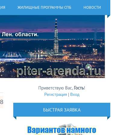
ЦИЯ
ЖИЛИЩНЫЕ ПРОГРАММЫ СПБ
НОВОСТИ
Приветствую Вас
,
Гость
!
Регистрация
|
Вход
18
БЫСТРАЯ ЗАЯВКА