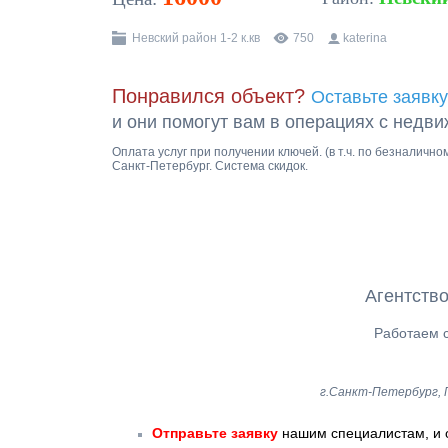
Невский район 1-2 к.кв
750
katerina
Понравился объект?
Оставьте заявку
и они помогут вам в операциях с недв
Оплата услуг при получении ключей. (в т.ч. по безналичн
Санкт-Петербург. Система скидок.
Агентство
Работаем с
г.Санкт-Петербург, Г
Отправьте заявку
нашим специалистам, и 