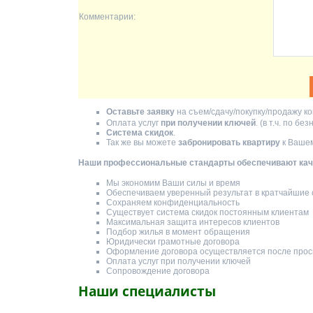
Комментарии:
Оставьте заявку
на съем/сдачу/покупку/продажу ко
Оплата услуг
при получении ключей
. (в т.ч. по б
Система скидок
.
Так же вы можете
забронировать квартиру
к Вашем
Наши профессиональные стандарты обеспечивают каче
Мы экономим Ваши силы и время
Обеспечиваем уверенный результат в кратчайшие 
Сохраняем конфиденциальность
Существует система скидок постоянным клиентам
Максимальная защита интересов клиентов
Подбор жилья в момент обращения
Юридически грамотные договора
Оформление договора осуществляется после прос
Оплата услуг при получении ключей
Сопровождение договора
Наши специалисты