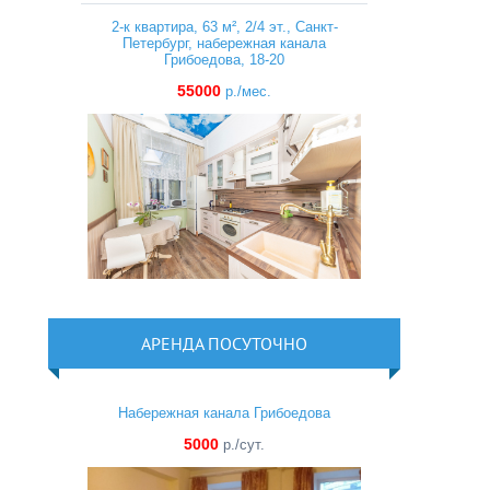
2-к квартира, 63 м², 2/4 эт., Санкт-
Петербург, набережная канала
Грибоедова, 18-20
55000
р./мес.
АРЕНДА ПОСУТОЧНО
Набережная канала Грибоедова
5000
р./сут.