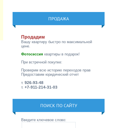
ПРОДАЖА
Продадим
Вашу квартиру быстро по максимальной
цене.
Фотосессия
квартиры в подарок!
При встречной покупке:
Проверим всю историю переходов прав
Предоставим юридический отчет
т.
926-93-48
т.
+7-911-214-31-03
ПОИСК ПО САЙТУ
Введите ключевое слово: