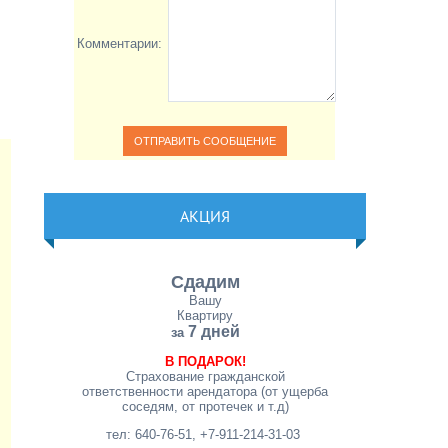
Комментарии:
АКЦИЯ
Сдадим
Вашу
Квартиру
7 дней
за
В ПОДАРОК!
Страхование гражданской
ответственности арендатора (от ущерба
соседям, от протечек и т.д)
тел: 640-76-51, +7-911-214-31-03