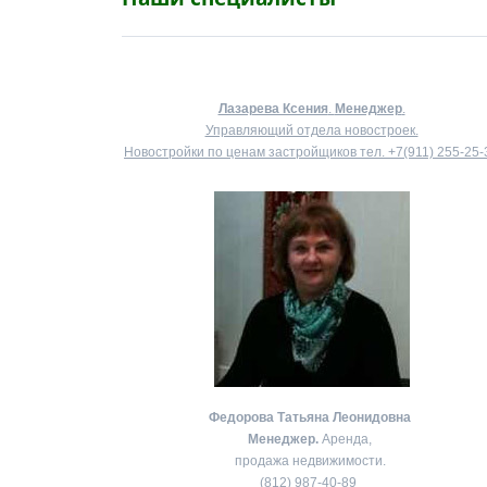
Лазарева Ксения
.
Менеджер
.
Управляющий отдела новостроек.
Новостройки по ценам застройщиков тел.
+7(911) 255-25-
Федорова Татьяна Леонидовна
Менеджер.
Аренда,
продажа недвижимости.
(812) 987-40-89