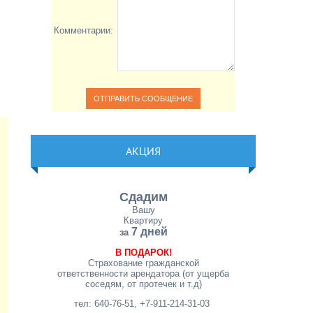
Комментарии:
АКЦИЯ
Сдадим
Вашу
Квартиру
7 дней
за
В ПОДАРОК!
Страхование гражданской
ответственности арендатора (от ущерба
соседям, от протечек и т.д)
тел: 640-76-51, +7-911-214-31-03