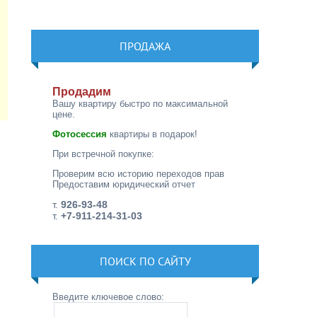
ПРОДАЖА
Продадим
Вашу квартиру быстро по максимальной
цене.
Фотосессия
квартиры в подарок!
При встречной покупке:
Проверим всю историю переходов прав
Предоставим юридический отчет
т.
926-93-48
т.
+7-911-214-31-03
ПОИСК ПО САЙТУ
Введите ключевое слово: