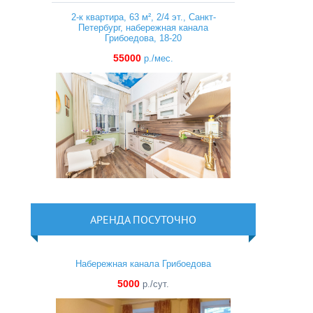
2-к квартира, 63 м², 2/4 эт., Санкт-
Петербург, набережная канала
Грибоедова, 18-20
55000
р./мес.
АРЕНДА ПОСУТОЧНО
Набережная канала Грибоедова
5000
р./сут.