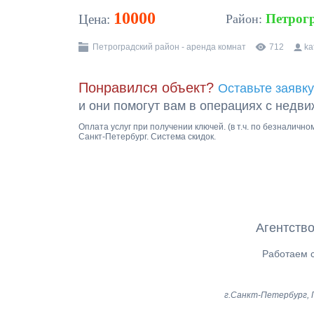
10000
Петрог
Цена:
Район:
Петроградский район - аренда комнат
712
ka
Понравился объект?
Оставьте заявку
и они помогут вам в операциях с недв
Оплата услуг при получении ключей. (в т.ч. по безналичн
Санкт-Петербург. Система скидок.
Агентство
Работаем с
г.Санкт-Петербург, Г