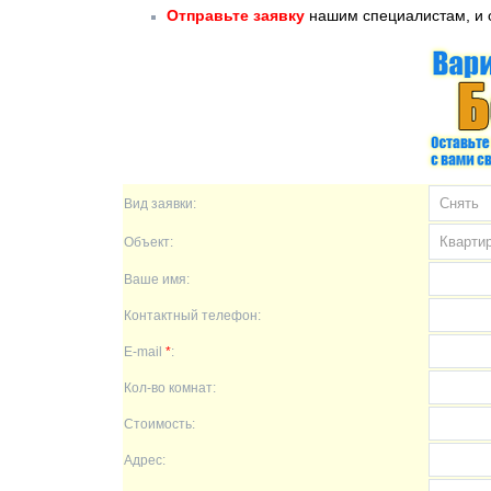
Отправьте заявку
нашим специалистам, и 
Вид заявки:
Объект:
Ваше имя:
Контактный телефон:
E-mail
*
:
Кол-во комнат:
Стоимость:
Адрес: