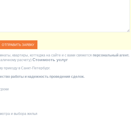
мнаты, квартиры, коттеджа на сайте и с вами свяжется
персональный агент.
Стоимость услуг
езналичному расчету)
у приезду в Санкт-Петербург.
ство работы и надежность проведения сделок.
сроки
мотра и выбора жилья