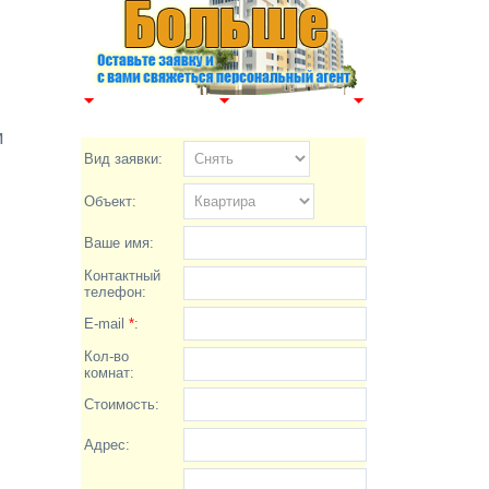
м
Вид заявки:
Объект:
Ваше имя:
Контактный
телефон:
E-mail
*
:
Кол-во
комнат:
Стоимость:
Адрес: