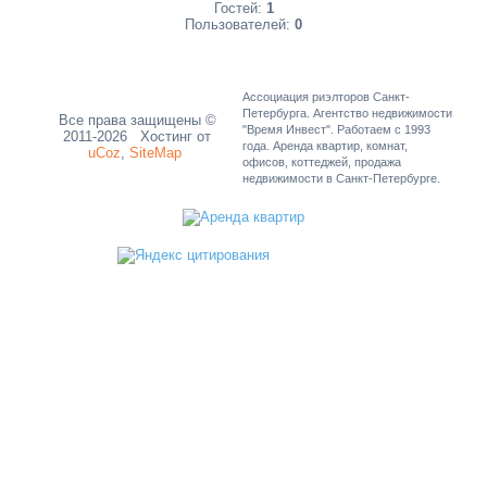
Гостей:
1
Пользователей:
0
Ассоциация риэлторов Санкт-
Петербурга. Агентство недвижимости
Все права защищены ©
"Время Инвест". Работаем с 1993
2011-2026
Хостинг от
года. Аренда квартир, комнат,
uCoz
,
SiteMap
офисов, коттеджей, продажа
недвижимости в Санкт-Петербурге.