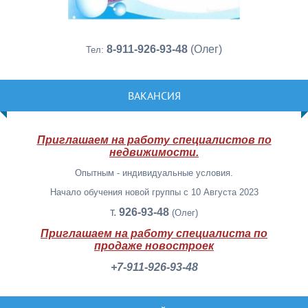
8-911-926-93-48
(Олег)
Тел:
ВАКАНСИЯ
Приглашаем на работу специалистов по
недвижимости.
Опытным - индивидуальные условия.
Начало обучения новой группы с 10 Августа 2023
т.
926-93-48
(Олег)
Приглашаем на работу специалиста по
продаже новостроек
+7-911-926-93-48