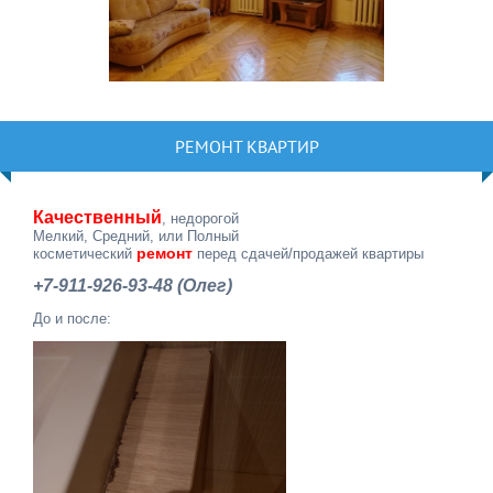
РЕМОНТ КВАРТИР
Качественный
, недорогой
Мелкий, Средний, или Полный
ремонт
косметический
перед сдачей/продажей квартиры
+7-911-926-93-48 (Олег)
До и после: