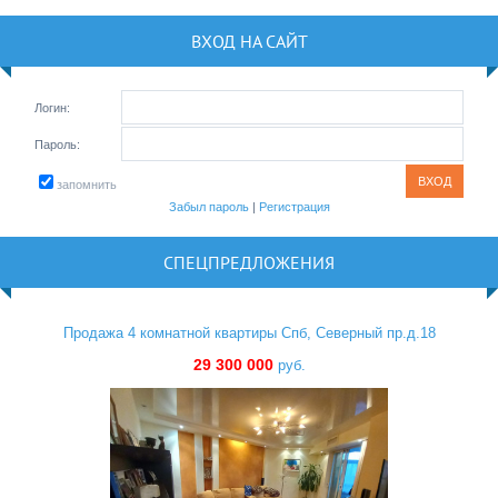
ВХОД НА САЙТ
Логин:
Пароль:
запомнить
Забыл пароль
|
Регистрация
СПЕЦПРЕДЛОЖЕНИЯ
Продажа 4 комнатной квартиры Спб, Северный пр.д.18
29 300 000
руб.