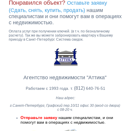
Понравился объект?
Оставьте заявку
(Сдать, снять, купить, продать)
нашим
специалистам и они помогут вам в операциях
с недвижимостью.
Оплата услуг при получении ключей. (в т.ч. по безналичному
расчету). Так же вы можете забронировать квартиру к Вашему
приезду в Санкт-Петербург. Система скидок.
Агентство недвижимости ''Аттика''
(812)
Работаем с 1993 года. т.
640-76-51
Наш адрес:
г.Санкт-Петербург, Графский пер.10/11 офис 30 (вход со двора)
с 08-20 ч.
Отправьте заявку
нашим специалистам, и они
помогут вам в операциях с недвижимостью.