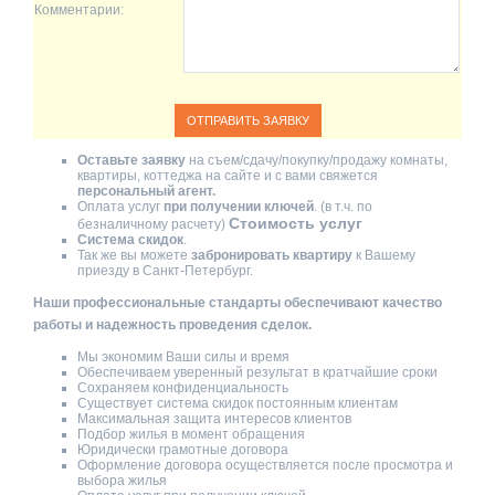
Комментарии:
Оставьте заявку
на съем/сдачу/покупку/продажу комнаты,
квартиры, коттеджа на сайте и с вами свяжется
персональный агент.
Оплата услуг
при получении ключей
. (в т.ч. по
Стоимость услуг
безналичному расчету)
Система скидок
.
Так же вы можете
забронировать квартиру
к Вашему
приезду в Санкт-Петербург.
Наши профессиональные стандарты обеспечивают качество
работы и надежность проведения сделок.
Мы экономим Ваши силы и время
Обеспечиваем уверенный результат в кратчайшие сроки
Сохраняем конфиденциальность
Существует система скидок постоянным клиентам
Максимальная защита интересов клиентов
Подбор жилья в момент обращения
Юридически грамотные договора
Оформление договора осуществляется после просмотра и
выбора жилья