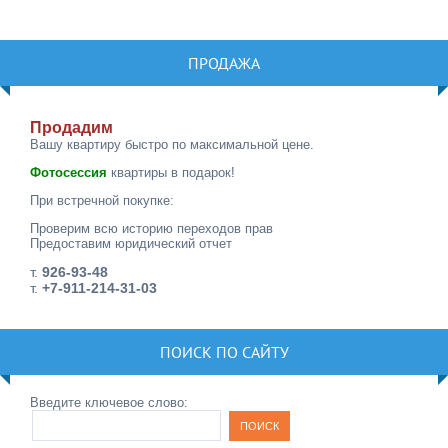
ПРОДАЖА
Продадим
Вашу квартиру быстро по максимальной цене.
Фотосессия
квартиры в подарок!
При встречной покупке:
Проверим всю историю переходов прав
Предоставим юридический отчет
т.
926-93-48
т.
+7-911-214-31-03
ПОИСК ПО САЙТУ
Введите ключевое слово: