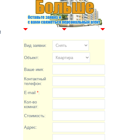
м
Вид заявки:
Объект:
Ваше имя:
Контактный
телефон:
E-mail
*
:
Кол-во
комнат:
Стоимость:
Адрес: