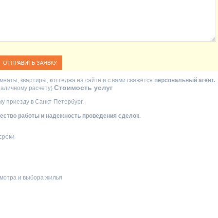
мнаты, квартиры, коттеджа на сайте и с вами свяжется
персональный агент.
Стоимость услуг
езналичному расчету)
у приезду в Санкт-Петербург.
ство работы и надежность проведения сделок.
сроки
мотра и выбора жилья