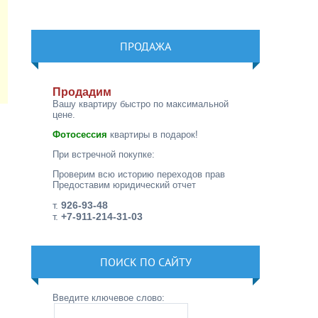
ПРОДАЖА
Продадим
Вашу квартиру быстро по максимальной
цене.
Фотосессия
квартиры в подарок!
При встречной покупке:
Проверим всю историю переходов прав
Предоставим юридический отчет
т.
926-93-48
т.
+7-911-214-31-03
ПОИСК ПО САЙТУ
Введите ключевое слово: