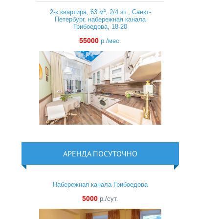
2-к квартира, 63 м², 2/4 эт., Санкт-
Петербург, набережная канала
Грибоедова, 18-20
55000
р./мес.
АРЕНДА ПОСУТОЧНО
Набережная канала Грибоедова
5000
р./сут.