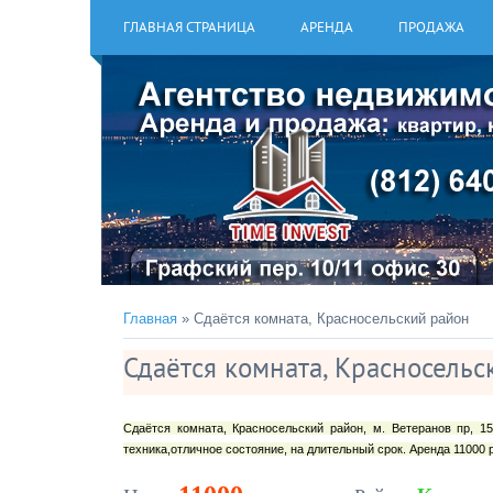
ГЛАВНАЯ СТРАНИЦА
АРЕНДА
ПРОДАЖА
Главная
» Сдаётся комната, Красносельский район
Сдаётся комната, Красносельс
Сдаётся комната, Красносельский
район, м. Ветеранов пр, 15
техника,отличное состояние, на длительный срок. Аренда 11000 