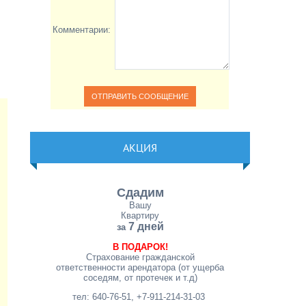
Комментарии:
АКЦИЯ
Сдадим
Вашу
Квартиру
7 дней
за
В ПОДАРОК!
Страхование гражданской
ответственности арендатора (от ущерба
соседям, от протечек и т.д)
тел: 640-76-51, +7-911-214-31-03