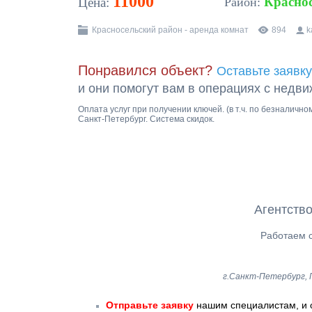
11000
Красно
Цена:
Район:
Красносельский район - аренда комнат
894
k
Понравился объект?
Оставьте заявку
и они помогут вам в операциях с недв
Оплата услуг при получении ключей. (в т.ч. по безналичн
Санкт-Петербург. Система скидок.
Агентство
Работаем с
г.Санкт-Петербург, Г
Отправьте заявку
нашим специалистам, и 