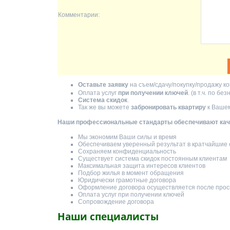
Комментарии:
Оставьте заявку
на съем/сдачу/покупку/продажу ко
Оплата услуг
при получении ключей
. (в т.ч. по б
Система скидок
.
Так же вы можете
забронировать квартиру
к Вашем
Наши профессиональные стандарты обеспечивают каче
Мы экономим Ваши силы и время
Обеспечиваем уверенный результат в кратчайшие 
Сохраняем конфиденциальность
Существует система скидок постоянным клиентам
Максимальная защита интересов клиентов
Подбор жилья в момент обращения
Юридически грамотные договора
Оформление договора осуществляется после прос
Оплата услуг при получении ключей
Сопровождение договора
Наши специалисты