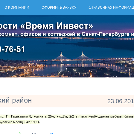
О КОМПАНИИ
ОФОРМИТЬ ЗАЯВКУ
СПРАВОЧНАЯ ИНФОРМА
кий район
23.06.20
тр, П. Гарькавого 8, комната 25м, кух.7м, 2/2 эт. вся необходимая мебель, бытов
рублей в месяц. 642-19-14