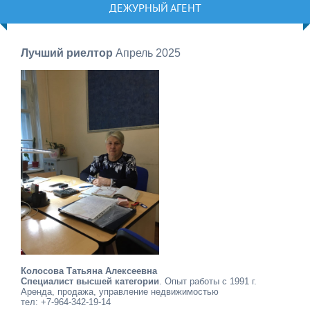
ДЕЖУРНЫЙ АГЕНТ
Лучший риелтор
Апрель 2025
Колосова Татьяна Алексеевна
Специалист высшей категории
. Опыт работы с 1991 г.
Аренда, продажа, управление недвижимостью
тел: +7-964-342-19-14