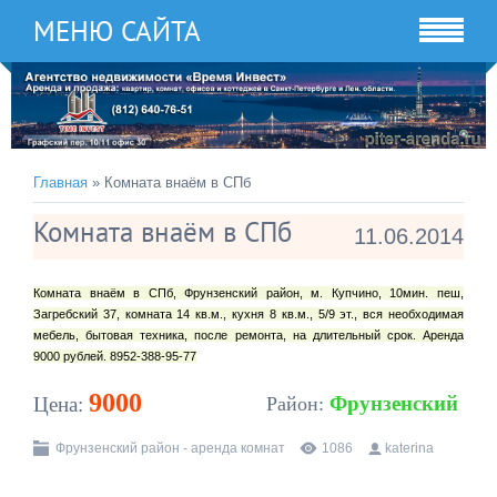
МЕНЮ САЙТА
Главная
» Комната внаём в СПб
Комната внаём в СПб
11.06.2014
Комната внаём в СПб, Фрунзенский район, м. Купчино, 10мин. пеш,
Загребский 37, комната 14 кв.м., кухня 8 кв.м., 5/9 эт., вся необходимая
мебель, бытовая техника, после ремонта, на длительный срок. Аренда
9000 рублей. 8952-388-95-77
9000
Фрунзенский
Цена:
Район:
Фрунзенский район - аренда комнат
1086
katerina