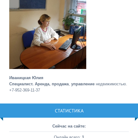
Иваницкая Юлия
Специалист. Аренда, продажа
,
управление
недвижимостью.
+7-952-369-11-37
СТАТИСТИКА
Сейчас на сайте:
Онлайн всего:
1