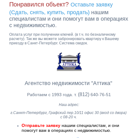
Понравился объект?
Оставьте заявку
(Сдать, снять, купить, продать)
нашим
специалистам и они помогут вам в операциях
с недвижимостью.
Оплата услуг при получении ключей. (в т.ч. по безналичному
расчету). Так же вы можете забронировать квартиру к Вашему
приезду в Санкт-Петербург. Система скидок.
Агентство недвижимости ''Аттика''
(812)
Работаем с 1993 года. т.
640-76-51
Наш адрес:
г.Санкт-Петербург, Графский пер.10/11 офис 30 (вход со двора)
с 08-20 ч.
Отправьте заявку
нашим специалистам, и они
помогут вам в операциях с недвижимостью.