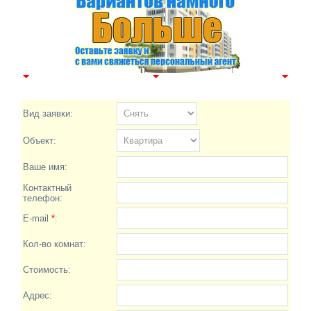
Вид заявки:
Объект:
Ваше имя:
Контактный
телефон:
E-mail
*
:
Кол-во комнат:
Стоимость:
Адрес: