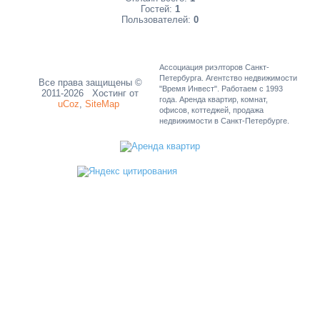
Гостей:
1
Пользователей:
0
Ассоциация риэлторов Санкт-
Петербурга. Агентство недвижимости
Все права защищены ©
"Время Инвест". Работаем с 1993
2011-2026
Хостинг от
года. Аренда квартир, комнат,
uCoz
,
SiteMap
офисов, коттеджей, продажа
недвижимости в Санкт-Петербурге.