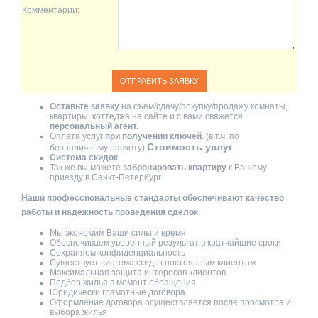
Комментарии:
Оставьте заявку
на съем/сдачу/покупку/продажу комнаты,
квартиры, коттеджа на сайте и с вами свяжется
персональный агент.
Оплата услуг
при получении ключей
. (в т.ч. по
Стоимость услуг
безналичному расчету)
Система скидок
.
Так же вы можете
забронировать квартиру
к Вашему
приезду в Санкт-Петербург.
Наши профессиональные стандарты обеспечивают качество
работы и надежность проведения сделок.
Мы экономим Ваши силы и время
Обеспечиваем уверенный результат в кратчайшие сроки
Сохраняем конфиденциальность
Существует система скидок постоянным клиентам
Максимальная защита интересов клиентов
Подбор жилья в момент обращения
Юридически грамотные договора
Оформление договора осуществляется после просмотра и
выбора жилья