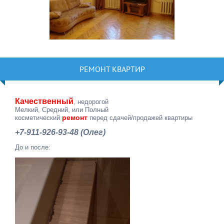
РЕМОНТ КВАРТИР
Качественный
, недорогой
Мелкий, Средний, или Полный
ремонт
косметический
перед сдачей/продажей квартиры
+7-911-926-93-48 (Олег)
До и после: