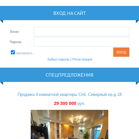
ВХОД НА САЙТ
Логин:
Пароль:
запомнить
Забыл пароль
|
Регистрация
СПЕЦПРЕДЛОЖЕНИЯ
Продажа 4 комнатной квартиры Спб, Северный пр.д.18
29 300 000
руб.