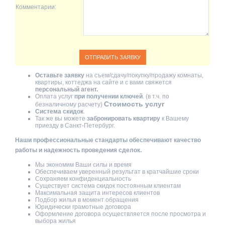
Комментарии:
Оставьте заявку
на съем/сдачу/покупку/продажу комнаты,
квартиры, коттеджа на сайте и с вами свяжется
персональный агент.
Оплата услуг
при получении ключей
. (в т.ч. по
Стоимость услуг
безналичному расчету)
Система скидок
.
Так же вы можете
забронировать квартиру
к Вашему
приезду в Санкт-Петербург.
Наши профессиональные стандарты обеспечивают качество
работы и надежность проведения сделок.
Мы экономим Ваши силы и время
Обеспечиваем уверенный результат в кратчайшие сроки
Сохраняем конфиденциальность
Существует система скидок постоянным клиентам
Максимальная защита интересов клиентов
Подбор жилья в момент обращения
Юридически грамотные договора
Оформление договора осуществляется после просмотра и
выбора жилья