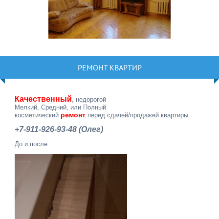
РЕМОНТ КВАРТИР
Качественный
, недорогой
Мелкий, Средний, или Полный
ремонт
косметический
перед сдачей/продажей квартиры
+7-911-926-93-48 (Олег)
До и после: