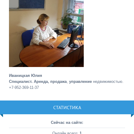
Иваницкая Юлия
Специалист. Аренда, продажа
,
управление
недвижимостью.
+7-952-369-11-37
СТАТИСТИКА
Сейчас на сайте:
Онлайн всего:
1