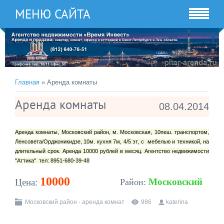
МЕНЮ САЙТА
Главная
» Аренда комнаты
Аренда комнаты
08.04.2014
Аренда комнаты, Московский район, м. Московская, 10пеш. транспортом,
Ленсовета/Орджоникидзе, 10м. кухня 7м, 4/5 эт, с мебелью и техникой, на
длительный срок. Аренда 10000 рублей в месяц. Агентство недвижимости
"Аттика" тел: 8951-680-39-48
10000
Московский
Цена:
Район:
Московский район - аренда комнат
986
katerina