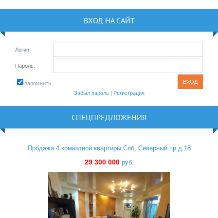
ВХОД НА САЙТ
Логин:
Пароль:
запомнить
Забыл пароль
|
Регистрация
СПЕЦПРЕДЛОЖЕНИЯ
Продажа 4 комнатной квартиры Спб, Северный пр.д.18
29 300 000
руб.