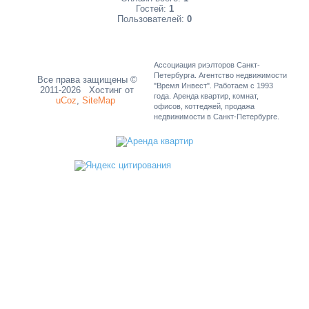
Гостей:
1
Пользователей:
0
Ассоциация риэлторов Санкт-
Петербурга. Агентство недвижимости
Все права защищены ©
"Время Инвест". Работаем с 1993
2011-2026
Хостинг от
года. Аренда квартир, комнат,
uCoz
,
SiteMap
офисов, коттеджей, продажа
недвижимости в Санкт-Петербурге.