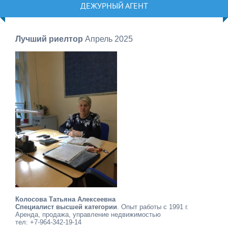
ДЕЖУРНЫЙ АГЕНТ
Лучший риелтор
Апрель 2025
Колосова Татьяна Алексеевна
Специалист высшей категории
. Опыт работы с 1991 г.
Аренда, продажа, управление недвижимостью
тел: +7-964-342-19-14