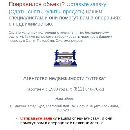
Понравился объект?
Оставьте заявку
(Сдать, снять, купить, продать)
нашим
специалистам и они помогут вам в операциях
с недвижимостью.
Оплата услуг при получении ключей. (в т.ч. по безналичному
расчету). Так же вы можете забронировать квартиру к Вашему
приезду в Санкт-Петербург. Система скидок.
Агентство недвижимости ''Аттика''
(812)
Работаем с 1993 года. т.
640-76-51
Наш адрес:
г.Санкт-Петербург, Графский пер.10/11 офис 30 (вход со двора)
с 08-20 ч.
Отправьте заявку
нашим специалистам, и они
помогут вам в операциях с недвижимостью.