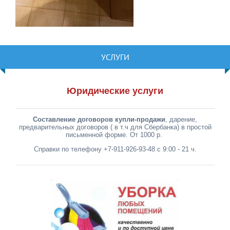
УСЛУГИ
Юридические услуги
Составление договоров купли-продажи
, дарение,
предварительных договоров ( в т.ч для Сбербанка) в простой
письменной форме. От 1000 р.
Справки по телефону +7-911-926-93-48 с 9:00 - 21 ч.