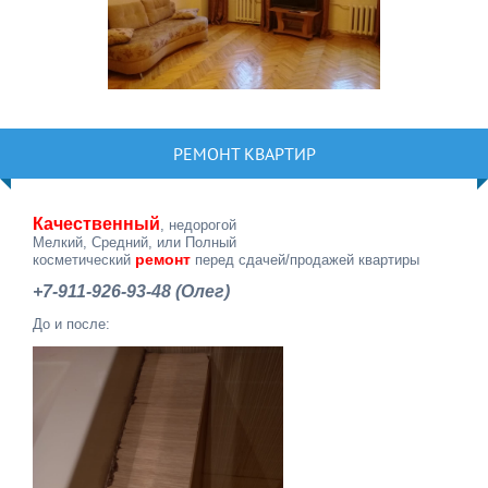
РЕМОНТ КВАРТИР
Качественный
, недорогой
Мелкий, Средний, или Полный
ремонт
косметический
перед сдачей/продажей квартиры
+7-911-926-93-48 (Олег)
До и после: