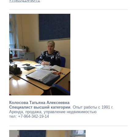
+7(905)224-98-72
Колосова Татьяна Алексеевна
Специалист высшей категории
. Опыт работы с 1991 г.
Аренда, продажа, управление недвижимостью
тел: +7-964-342-19-14