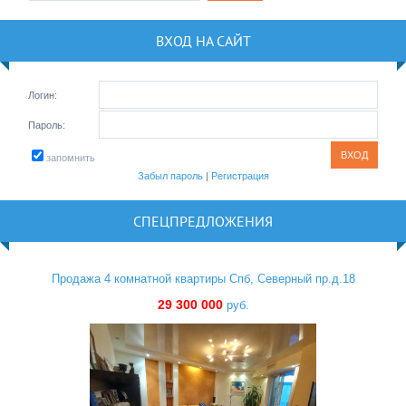
ВХОД НА САЙТ
Логин:
Пароль:
запомнить
Забыл пароль
|
Регистрация
СПЕЦПРЕДЛОЖЕНИЯ
Продажа 4 комнатной квартиры Спб, Северный пр.д.18
29 300 000
руб.