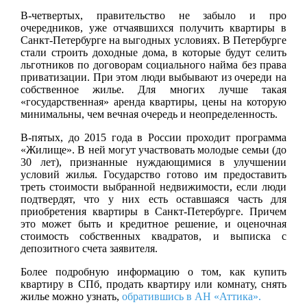
В-четвертых, правительство не забыло и про
очередников, уже отчаявшихся получить квартиры в
Санкт-Петербурге на выгодных условиях. В Петербурге
стали строить доходные дома, в которые будут селить
льготников по договорам социального найма без права
приватизации. При этом люди выбывают из очереди на
собственное жилье. Для многих лучше такая
«государственная» аренда квартиры, цены на которую
минимальны, чем вечная очередь и неопределенность.
В-пятых, до 2015 года в России проходит программа
«Жилище». В ней могут участвовать молодые семьи (до
30 лет), признанные нуждающимися в улучшении
условий жилья. Государство готово им предоставить
треть стоимости выбранной недвижимости, если люди
подтвердят, что у них есть оставшаяся часть для
приобретения квартиры в Санкт-Петербурге. Причем
это может быть и кредитное решение, и оценочная
стоимость собственных квадратов, и выписка с
депозитного счета заявителя.
Более подробную информацию о том, как купить
квартиру в СПб, продать квартиру или комнату, снять
жилье можно узнать,
обратившись в АН «Аттика».