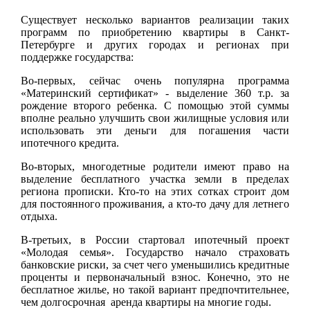
Существует несколько вариантов реализации таких
программ по приобретению квартиры в Санкт-
Петербурге и других городах и регионах при
поддержке государства:
Во-первых, сейчас очень популярна программа
«Материнский сертификат» - выделение 360 т.р. за
рождение второго ребенка. С помощью этой суммы
вполне реально улучшить свои жилищные условия или
использовать эти деньги для погашения части
ипотечного кредита.
Во-вторых, многодетные родители имеют право на
выделение бесплатного участка земли в пределах
региона прописки. Кто-то на этих сотках строит дом
для постоянного проживания, а кто-то дачу для летнего
отдыха.
В-третьих, в России стартовал ипотечный проект
«Молодая семья». Государство начало страховать
банковские риски, за счет чего уменьшились кредитные
проценты и первоначальный взнос. Конечно, это не
бесплатное жилье, но такой вариант предпочтительнее,
чем долгосрочная аренда квартиры на многие годы.