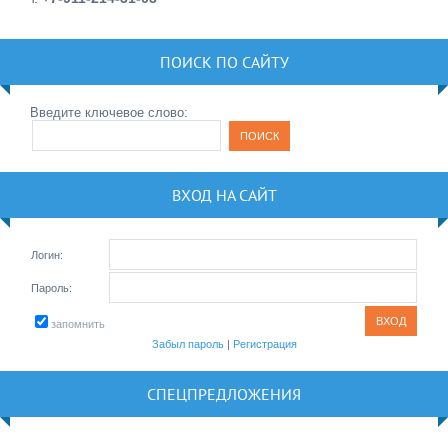
ПОИСК ПО САЙТУ
Введите ключевое слово:
ВХОД НА САЙТ
Логин:
Пароль:
запомнить
Забыл пароль
|
Регистрация
СПЕЦПРЕДЛОЖЕНИЯ