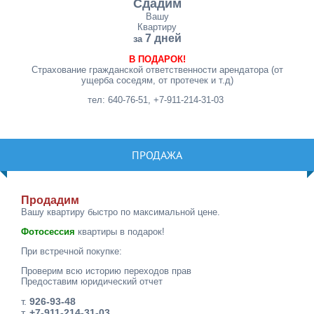
Сдадим
Вашу
Квартиру
7 дней
за
В ПОДАРОК!
Страхование гражданской ответственности арендатора (от
ущерба соседям, от протечек и т.д)
тел: 640-76-51, +7-911-214-31-03
ПРОДАЖА
Продадим
Вашу квартиру быстро по максимальной цене.
Фотосессия
квартиры в подарок!
При встречной покупке:
Проверим всю историю переходов прав
Предоставим юридический отчет
т.
926-93-48
т.
+7-911-214-31-03