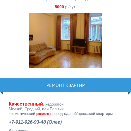
5000
р./сут.
РЕМОНТ КВАРТИР
Качественный
, недорогой
Мелкий, Средний, или Полный
ремонт
косметический
перед сдачей/продажей квартиры
+7-911-926-93-48 (Олег)
До и после: