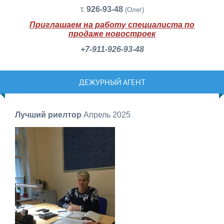
т.
926-93-48
(Олег)
Приглашаем на работу специалиста по
продаже новостроек
+7-911-926-93-48
ДЕЖУРНЫЙ АГЕНТ
Лучший риелтор
Апрель 2025