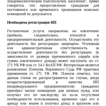
эпидемиологическом благополучии населения", прямо
говорится, что предоставление гражданам для
постоянного или временного проживания нежилых
помещений не допускается.
Необходима регистрация ИП
Гостиничные услуги направлены на извлечение
прибыли, следовательно, относятся к
предпринимательской деятельности. Осуществлять эту
деятельность без регистрации запрещено. Уголовная
или административная ответственность за
осуществление деятельности без регистрации (в
зависимости от размера причиненного ущерба или
суммы извлеченного дохода) может наступить по ст.
171 УК РФ или ст. 14.1 КоАП РФ. Интересным является
разъяснение Пленума Верховного Суда РФ практики
применения ст. 171 УК РФ. Пленум отметил, что
данная статья не распространяется на случаи, когда
незарегистрированный в качестве ИП
(индивидуального предпринимателя) гражданин
приобрел жилое помещение для личных нужд, или
получил его по наследству, но из-за отсутствия
необходимости использования, временно сдал его в
аренду или внаем и получил доход в крупном или