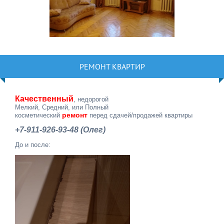
РЕМОНТ КВАРТИР
Качественный
, недорогой
Мелкий, Средний, или Полный
ремонт
косметический
перед сдачей/продажей квартиры
+7-911-926-93-48 (Олег)
До и после: