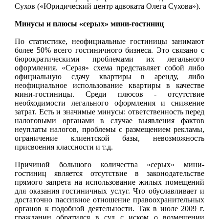
Сухов («Юридический центр адвоката Олега Сухова»).
Минусы и плюсы «серых» мини-гостиниц
По статистике, неофициальные гостиницы занимают
более 50% всего гостиничного бизнеса. Это связано с
бюрократическими проблемами их легального
оформления. «Серая» схема представляет собой либо
официальную сдачу квартиры в аренду, либо
неофициальное использование квартиры в качестве
мини-гостиницы. Среди плюсов - отсутствие
необходимости легального оформления и снижение
затрат. Есть и значимые минусы: ответственность перед
налоговыми органами в случае выявления фактов
неуплаты налогов, проблемы с размещением рекламы,
ограничение клиентской базы, невозможность
присвоения классности и т.д.
Причиной большого количества «серых» мини-
гостиниц является отсутствие в законодательстве
прямого запрета на использование жилых помещений
для оказания гостиничных услуг. Что обуславливает и
достаточно пассивное отношение правоохранительных
органов к подобной деятельности. Так в июле 2009 г.
гражданин обратился в суд с иском о возмещении