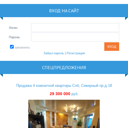
ВХОД НА САЙТ
Логин:
Пароль:
запомнить
Забыл пароль
|
Регистрация
СПЕЦПРЕДЛОЖЕНИЯ
Продажа 4 комнатной квартиры Спб, Северный пр.д.18
29 300 000
руб.