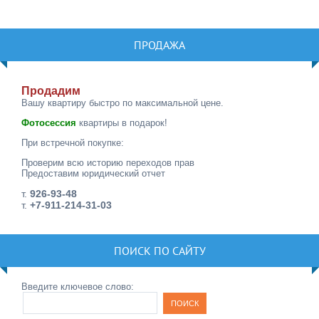
ПРОДАЖА
Продадим
Вашу квартиру быстро по максимальной цене.
Фотосессия
квартиры в подарок!
При встречной покупке:
Проверим всю историю переходов прав
Предоставим юридический отчет
т.
926-93-48
т.
+7-911-214-31-03
ПОИСК ПО САЙТУ
Введите ключевое слово: