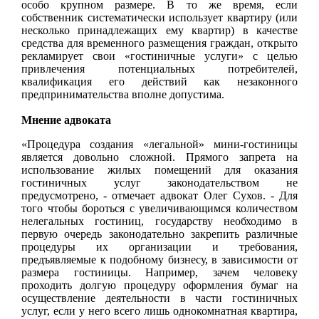
особо крупном размере. В то же время, если
собственник систематически использует квартиру (или
несколько принадлежащих ему квартир) в качестве
средства для временного размещения граждан, открыто
рекламирует свои «гостиничные услуги» с целью
привлечения потенциальных потребителей,
квалификация его действий как незаконного
предпринимательства вполне допустима.
Мнение адвоката
«Процедура создания «легальной» мини-гостиницы
является довольно сложной. Прямого запрета на
использование жилых помещений для оказания
гостиничных услуг законодательством не
предусмотрено, - отмечает адвокат Олег Сухов. - Для
того чтобы бороться с увеличивающимся количеством
нелегальных гостиниц, государству необходимо в
первую очередь законодательно закрепить различные
процедуры их организации и требования,
предъявляемые к подобному бизнесу, в зависимости от
размера гостиницы. Например, зачем человеку
проходить долгую процедуру оформления бумаг на
осуществление деятельности в части гостиничных
услуг, если у него всего лишь однокомнатная квартира,