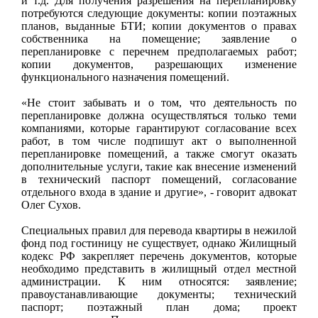
и т.д. Для получения разрешения на перепланировку
потребуются следующие документы: копии поэтажных
планов, выданные БТИ; копии документов о правах
собственника на помещение; заявление о
перепланировке с перечнем предполагаемых работ;
копии документов, разрешающих изменение
функционального назначения помещений.
«Не стоит забывать и о том, что деятельность по
перепланировке должна осуществляться только теми
компаниями, которые гарантируют согласование всех
работ, в том числе подпишут акт о выполненной
перепланировке помещений, а также смогут оказать
дополнительные услуги, такие как внесение изменений
в технический паспорт помещений, согласование
отдельного входа в здание и другие», - говорит адвокат
Олег Сухов.
Специальных правил для перевода квартиры в нежилой
фонд под гостиницу не существует, однако Жилищный
кодекс РФ закрепляет перечень документов, которые
необходимо представить в жилищный отдел местной
администрации. К ним относятся: заявление;
правоустанавливающие документы; технический
паспорт; поэтажный план дома; проект