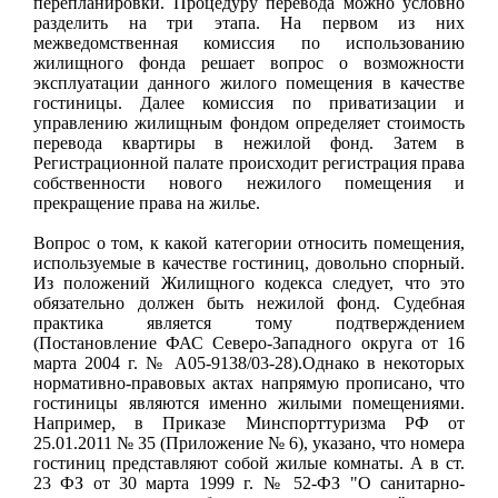
перепланировки. Процедуру перевода можно условно
разделить на три этапа. На первом из них
межведомственная комиссия по использованию
жилищного фонда решает вопрос о возможности
эксплуатации данного жилого помещения в качестве
гостиницы. Далее комиссия по приватизации и
управлению жилищным фондом определяет стоимость
перевода квартиры в нежилой фонд. Затем в
Регистрационной палате происходит регистрация права
собственности нового нежилого помещения и
прекращение права на жилье.
Вопрос о том, к какой категории относить помещения,
используемые в качестве гостиниц, довольно спорный.
Из положений Жилищного кодекса следует, что это
обязательно должен быть нежилой фонд. Судебная
практика является тому подтверждением
(Постановление ФАС Северо-Западного округа от 16
марта 2004 г. № А05-9138/03-28).Однако в некоторых
нормативно-правовых актах напрямую прописано, что
гостиницы являются именно жилыми помещениями.
Например, в Приказе Минспорттуризма РФ от
25.01.2011 № 35 (Приложение № 6), указано, что номера
гостиниц представляют собой жилые комнаты. А в ст.
23 ФЗ от 30 марта 1999 г. № 52-ФЗ "О санитарно-