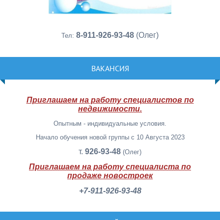
8-911-926-93-48
(Олег)
Тел:
ВАКАНСИЯ
Приглашаем на работу специалистов по
недвижимости.
Опытным - индивидуальные условия.
Начало обучения новой группы с 10 Августа 2023
т.
926-93-48
(Олег)
Приглашаем на работу специалиста по
продаже новостроек
+7-911-926-93-48