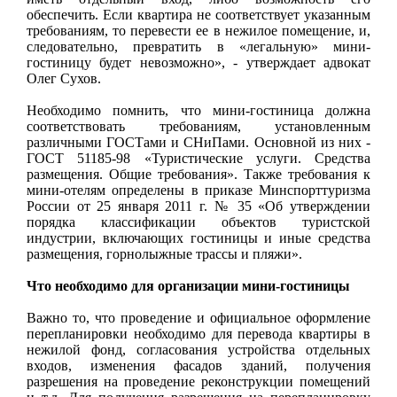
обеспечить. Если квартира не соответствует указанным
требованиям, то перевести ее в нежилое помещение, и,
следовательно, превратить в «легальную» мини-
гостиницу будет невозможно», - утверждает адвокат
Олег Сухов.
Необходимо помнить, что мини-гостиница должна
соответствовать требованиям, установленным
различными ГОСТами и СНиПами. Основной из них -
ГОСТ 51185-98 «Туристические услуги. Средства
размещения. Общие требования». Также требования к
мини-отелям определены в приказе Минспорттуризма
России от 25 января 2011 г. № 35 «Об утверждении
порядка классификации объектов туристской
индустрии, включающих гостиницы и иные средства
размещения, горнолыжные трассы и пляжи».
Что необходимо для организации мини-гостиницы
Важно то, что проведение и официальное оформление
перепланировки необходимо для перевода квартиры в
нежилой фонд, согласования устройства отдельных
входов, изменения фасадов зданий, получения
разрешения на проведение реконструкции помещений