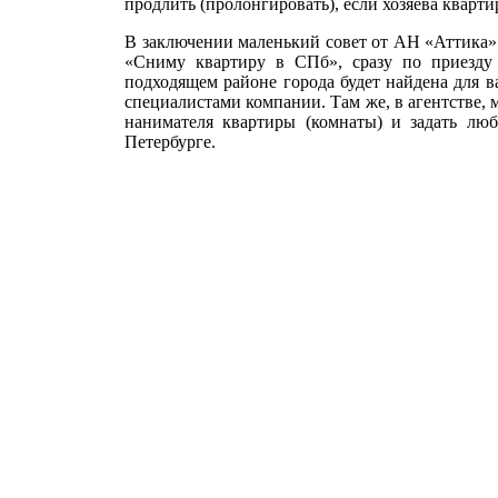
продлить (пролонгировать), если хозяева кварти
В заключении маленький совет от АН «Аттика»:
«Сниму квартиру в СПб», сразу по приезду 
подходящем районе города будет найдена для в
специалистами компании. Там же, в агентстве, 
нанимателя квартиры (комнаты) и задать лю
Петербурге.