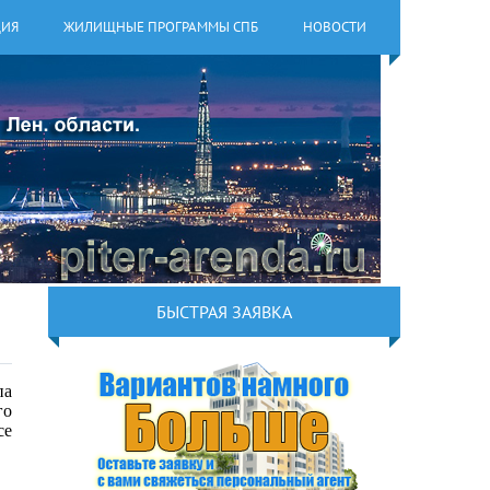
ЦИЯ
ЖИЛИЩНЫЕ ПРОГРАММЫ СПБ
НОВОСТИ
БЫСТРАЯ ЗАЯВКА
па
го
се