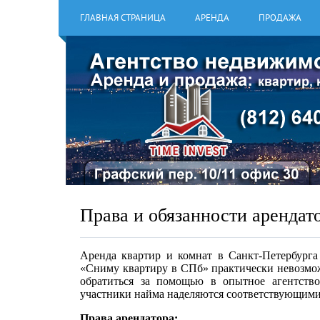
ГЛАВНАЯ СТРАНИЦА
АРЕНДА
ПРОДАЖА
Права и обязанности арендато
Аренда квартир и комнат в Санкт-Петербург
«Сниму квартиру в СПб» практически невозмож
обратиться за помощью в опытное агентств
участники найма наделяются соответствующими
Права арендатора: