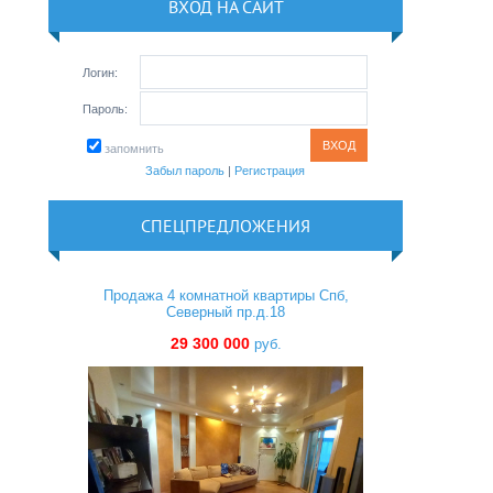
ВХОД НА САЙТ
Логин:
Пароль:
запомнить
Забыл пароль
|
Регистрация
СПЕЦПРЕДЛОЖЕНИЯ
Продажа 4 комнатной квартиры Спб,
Северный пр.д.18
29 300 000
руб.