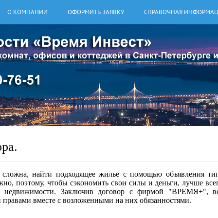
О КОМПАНИИ
ОФОРМИТЬ ЗАЯВКУ
СПРАВОЧНАЯ ИНФОРМА
ра.
а сложна, найти подходящее жилье с помощью объявления ти
но, поэтому, чтобы сэкономить свои силы и деньги, лучше все
о недвижимости. Заключив договор с фирмой "ВРЕМЯ+", в
 правами вместе с возложенными на них обязанностями.