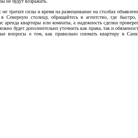
ры не будут возражать.
 не тратьте силы и время на развешивание на столбах объявлен
в Северную столицу, обращайтесь в агентство, где быстро,
ас аренда квартиры или комнаты, а надежность сделки провере
можно будет дополнительно уточнить как права, так и обязаннос
бые вопросы о том, как правильно снимать квартиру в Санк