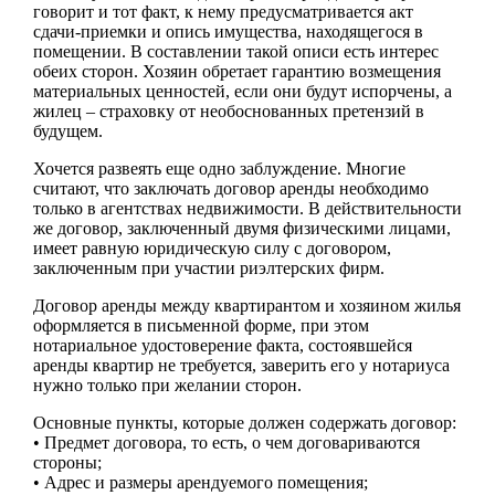
говорит и тот факт, к нему предусматривается акт
сдачи-приемки и опись имущества, находящегося в
помещении. В составлении такой описи есть интерес
обеих сторон. Хозяин обретает гарантию возмещения
материальных ценностей, если они будут испорчены, а
жилец – страховку от необоснованных претензий в
будущем.
Хочется развеять еще одно заблуждение. Многие
считают, что заключать договор аренды необходимо
только в агентствах недвижимости. В действительности
же договор, заключенный двумя физическими лицами,
имеет равную юридическую силу с договором,
заключенным при участии риэлтерских фирм.
Договор аренды между квартирантом и хозяином жилья
оформляется в письменной форме, при этом
нотариальное удостоверение факта, состоявшейся
аренды квартир не требуется, заверить его у нотариуса
нужно только при желании сторон.
Основные пункты, которые должен содержать договор:
• Предмет договора, то есть, о чем договариваются
стороны;
• Адрес и размеры арендуемого помещения;