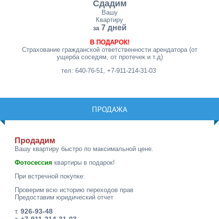
Сдадим
Вашу
Квартиру
7 дней
за
В ПОДАРОК!
Страхование гражданской ответственности арендатора (от
ущерба соседям, от протечек и т.д)
тел: 640-76-51, +7-911-214-31-03
ПРОДАЖА
Продадим
Вашу квартиру быстро по максимальной цене.
Фотосессия
квартиры в подарок!
При встречной покупке:
Проверим всю историю переходов прав
Предоставим юридический отчет
т.
926-93-48
т.
+7-911-214-31-03