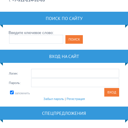
ПОИСК ПО САЙТУ
Введите ключевое слово:
ВХОД НА САЙТ
Логин:
Пароль:
запомнить
Забыл пароль
|
Регистрация
СПЕЦПРЕДЛОЖЕНИЯ