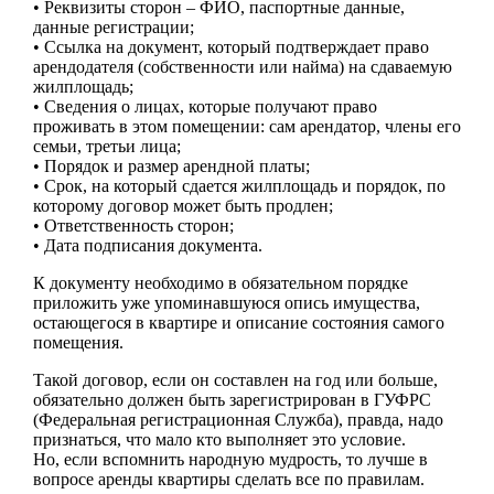
• Реквизиты сторон – ФИО, паспортные данные,
данные регистрации;
• Ссылка на документ, который подтверждает право
арендодателя (собственности или найма) на сдаваемую
жилплощадь;
• Сведения о лицах, которые получают право
проживать в этом помещении: сам арендатор, члены его
семьи, третьи лица;
• Порядок и размер арендной платы;
• Срок, на который сдается жилплощадь и порядок, по
которому договор может быть продлен;
• Ответственность сторон;
• Дата подписания документа.
К документу необходимо в обязательном порядке
приложить уже упоминавшуюся опись имущества,
остающегося в квартире и описание состояния самого
помещения.
Такой договор, если он составлен на год или больше,
обязательно должен быть зарегистрирован в ГУФРС
(Федеральная регистрационная Служба), правда, надо
признаться, что мало кто выполняет это условие.
Но, если вспомнить народную мудрость, то лучше в
вопросе аренды квартиры сделать все по правилам.