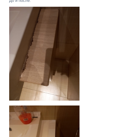
До и после: