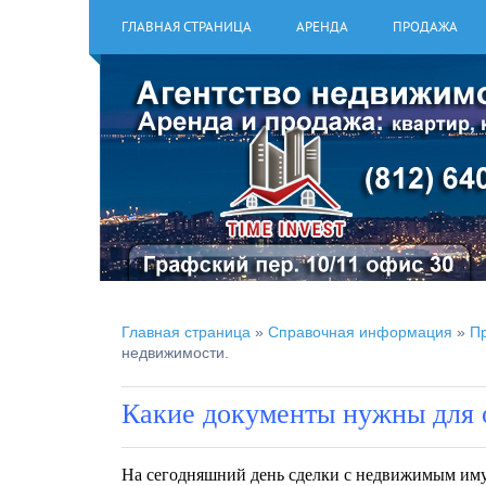
ГЛАВНАЯ СТРАНИЦА
АРЕНДА
ПРОДАЖА
Главная страница
»
Справочная информация
»
П
недвижимости.
Какие документы нужны для 
На сегодняшний день сделки с недвижимым иму