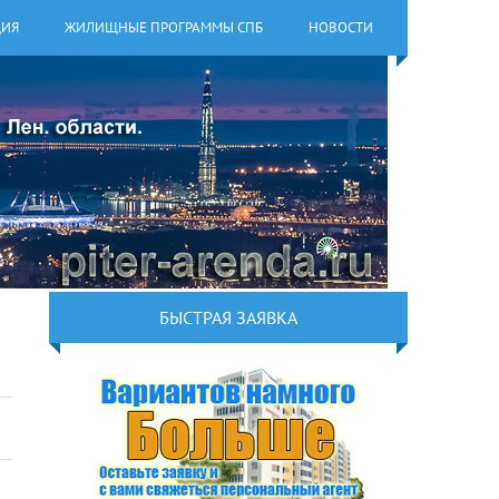
ЦИЯ
ЖИЛИЩНЫЕ ПРОГРАММЫ СПБ
НОВОСТИ
БЫСТРАЯ ЗАЯВКА