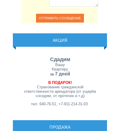
АКЦИЯ
Сдадим
Вашу
Квартиру
7 дней
за
В ПОДАРОК!
Страхование гражданской
ответственности арендатора (от ущерба
соседям, от протечек и т.д)
тел: 640-76-51, +7-911-214-31-03
ПРОДАЖА