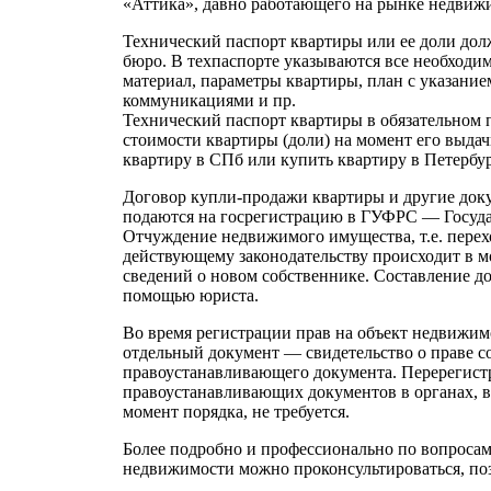
«Аттика», давно работающего на рынке недвиж
Технический паспорт квартиры или ее доли до
бюро. В техпаспорте указываются все необходим
материал, параметры квартиры, план с указани
коммуникациями и пр.
Технический паспорт квартиры в обязательном
стоимости квартиры (доли) на момент его выда
квартиру в СПб или купить квартиру в Петербур
Договор купли-продажи квартиры и другие до
подаются на госрегистрацию в ГУФРС — Госуда
Отчуждение недвижимого имущества, т.е. перех
действующему законодательству происходит в м
сведений о новом собственнике. Составление д
помощью юриста.
Во время регистрации прав на объект недвижим
отдельный документ — свидетельство о праве с
правоустанавливающего документа. Перерегист
правоустанавливающих документов в органах, 
момент порядка, не требуется.
Более подробно и профессионально по вопросам
недвижимости можно проконсультироваться, по