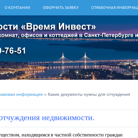
О КОМПАНИИ
ОФОРМИТЬ ЗАЯВКУ
СПРАВОЧНАЯ ИНФОРМА
равовая информация
» Какие документы нужны для отчуждения
отчуждения недвижимости.
ществом, находящимся в частной собственности граждан