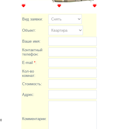
Вид заявки:
Объект:
Ваше имя:
Контактный
телефон:
E-mail
*
:
Кол-во
комнат:
Стоимость:
Адрес:
Комментарии:
и