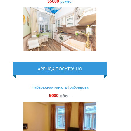
55000
р./мес.
АРЕНДА ПОСУТОЧНО
Набережная канала Грибоедова
5000
р./сут.