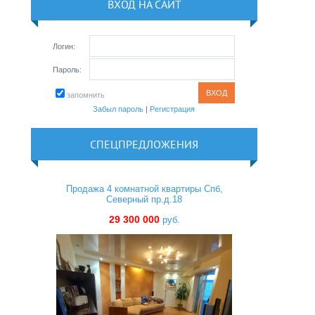
ВХОД НА САЙТ
Логин:
Пароль:
запомнить
Забыл пароль
|
Регистрация
СПЕЦПРЕДЛОЖЕНИЯ
Продажа 4 комнатной квартиры Спб,
Северный пр.д.18
29 300 000
руб.