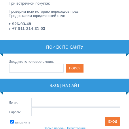
При встречной покупке:
Проверим всю историю переходов прав
Предоставим юридический отчет
т.
926-93-48
т.
+7-911-214-31-03
ПОИСК ПО САЙТУ
Введите ключевое слово:
ВХОД НА САЙТ
Логин:
Пароль:
запомнить
Забыл пароль
|
Регистрация