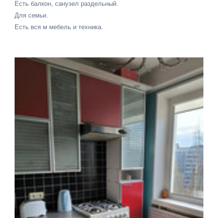
Есть балкон, санузел раздельный.
Для семьи.
Есть вся м мебель и техника.