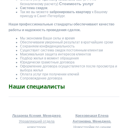
Стоимость услуг
безналичному расчету)
Система скидок
.
Так же вы можете
забронировать квартиру
к Вашему
приезду в Санкт-Петербург.
Наши профессиональные стандарты обеспечивают качество
работы и надежность проведения сделок.
Мы экономим Ваши силы и время
Обеспечиваем уверенный результат в кратчайшие сроки
Сохраняем конфиденциальность
Существует система скидок постоянным клиентам
Максимальная защита интересов клиентов
Подбор жилья в момент обращения
Юридически грамотные договора
Оформление договора осуществляется после просмотра и
выбора жилья
Оплата услуг при получении ключей
Сопровождение договора
Наши специалисты
Лазарева Ксения
.
Менеджер
.
Креховецкая Елена
Управляющий отдела
Антоновна.
Менеджер.
новостроек.
Новостройки по ценам