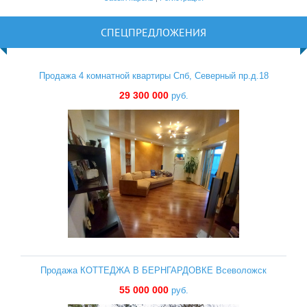
СПЕЦПРЕДЛОЖЕНИЯ
Продажа 4 комнатной квартиры Спб, Северный пр.д.18
29 300 000
руб.
Продажа КОТТЕДЖА В БЕРНГАРДОВКЕ Всеволожск
55 000 000
руб.