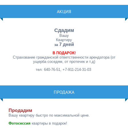
АКЦИЯ
Сдадим
Вашу
Квартиру
7 дней
за
В ПОДАРОК!
Страхование гражданской ответственности арендатора (от
ущерба соседям, от протечек и т.д)
тел: 640-76-51, +7-911-214-31-03
ПРОДАЖА
Продадим
Вашу квартиру быстро по максимальной цене.
Фотосессия
квартиры в подарок!